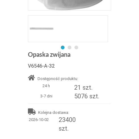
Opaska zwijana
V6546-A-32
Dostępność produktu:
24 h
21 szt.
5076 szt.
3-7 dni
Kolejna dostawa:
23400
2026-10-02
szt.