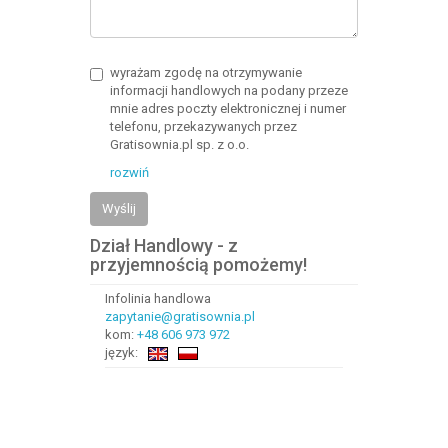
wyrażam zgodę na otrzymywanie
informacji handlowych na podany przeze
mnie adres poczty elektronicznej i numer
telefonu, przekazywanych przez
Gratisownia.pl sp. z o.o.
rozwiń
Wyślij
Dział Handlowy - z
przyjemnością pomożemy!
Infolinia handlowa
zapytanie@gratisownia.pl
kom:
+48 606 973 972
język: