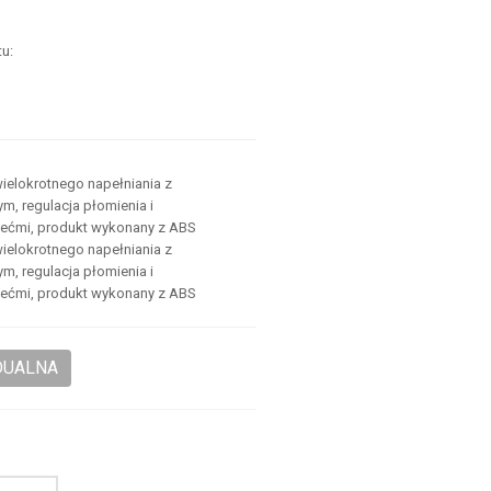
u:
.
.
ielokrotnego napełniania z
, regulacja płomienia i
iećmi, produkt wykonany z ABS
ielokrotnego napełniania z
, regulacja płomienia i
iećmi, produkt wykonany z ABS
DUALNA