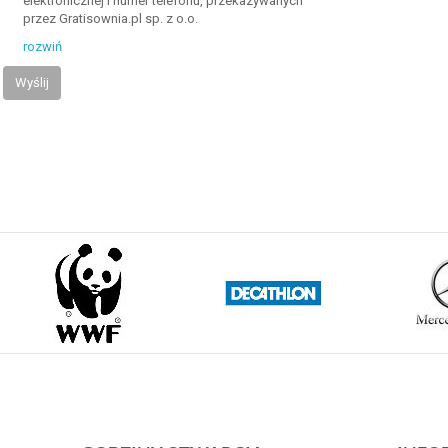
elektronicznej i numer telefonu, przekazywanych
przez Gratisownia.pl sp. z o.o.
rozwiń
Wyślij