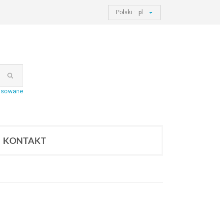
Polski :
pl
nsowane
KONTAKT