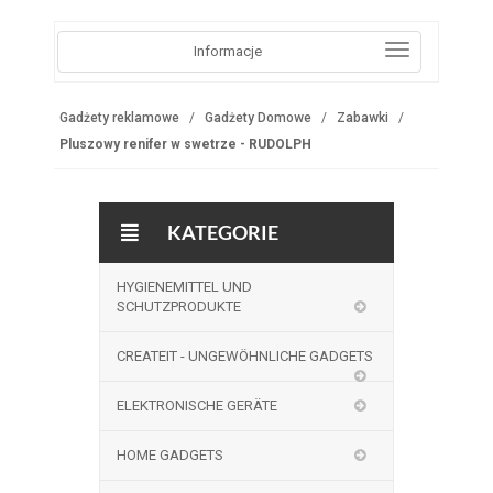
Informacje
Gadżety reklamowe
Gadżety Domowe
Zabawki
Pluszowy renifer w swetrze - RUDOLPH
KATEGORIE
HYGIENEMITTEL UND
SCHUTZPRODUKTE
CREATEIT - UNGEWÖHNLICHE GADGETS
ELEKTRONISCHE GERÄTE
HOME GADGETS