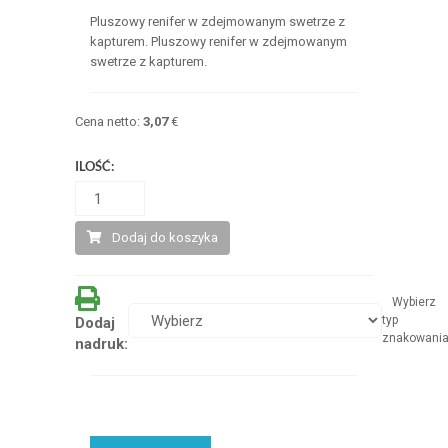
Pluszowy renifer w zdejmowanym swetrze z
kapturem. Pluszowy renifer w zdejmowanym
swetrze z kapturem.
Cena netto:
3,07
€
ILOŚĆ:
Dodaj do koszyka
Wybierz
typ
Dodaj
znakowani
nadruk: