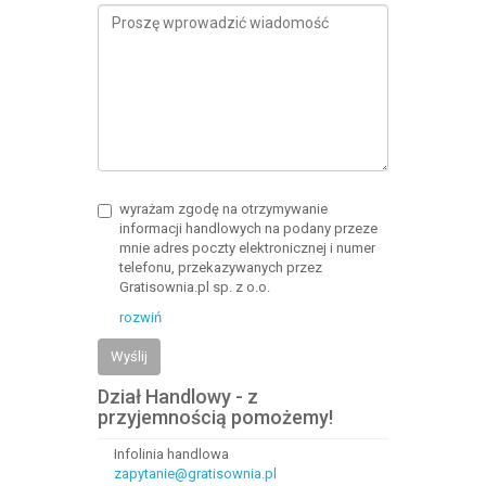
wyrażam zgodę na otrzymywanie
informacji handlowych na podany przeze
mnie adres poczty elektronicznej i numer
telefonu, przekazywanych przez
Gratisownia.pl sp. z o.o.
rozwiń
Wyślij
Dział Handlowy - z
przyjemnością pomożemy!
Infolinia handlowa
zapytanie@gratisownia.pl