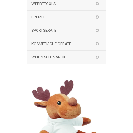
WERBETOOLS
FREIZEIT
SPORTGERÄTE
KOSMETISCHE GERÄTE
WEIHNACHTSARTIKEL