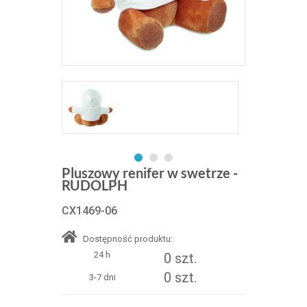
Pluszowy renifer w swetrze -
RUDOLPH
CX1469-06
Dostępność produktu:
24 h
0 szt.
0 szt.
3-7 dni