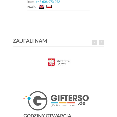
kom:
+48 606 973 972
język:
ZAUFALI NAM
GODZINY OTWARCIA