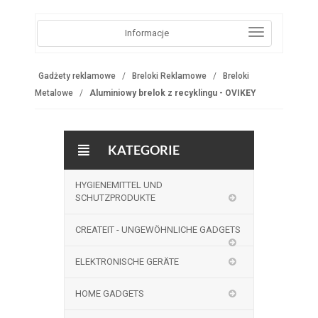
Informacje
Gadżety reklamowe
Breloki Reklamowe
Breloki
Metalowe
Aluminiowy brelok z recyklingu - OVIKEY
KATEGORIE
HYGIENEMITTEL UND
SCHUTZPRODUKTE
CREATEIT - UNGEWÖHNLICHE GADGETS
ELEKTRONISCHE GERÄTE
HOME GADGETS