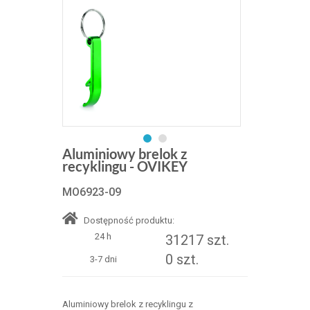
Aluminiowy brelok z
recyklingu - OVIKEY
MO6923-09
Dostępność produktu:
24 h
31217 szt.
0 szt.
3-7 dni
Aluminiowy brelok z recyklingu z