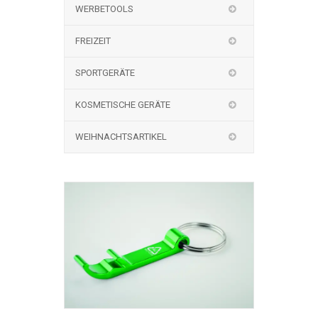
WERBETOOLS
FREIZEIT
SPORTGERÄTE
KOSMETISCHE GERÄTE
WEIHNACHTSARTIKEL