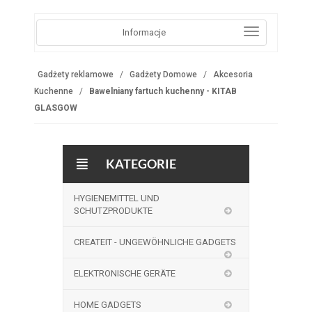
Informacje
Gadżety reklamowe
Gadżety Domowe
Akcesoria
Kuchenne
Bawelniany fartuch kuchenny - KITAB
GLASGOW
KATEGORIE
HYGIENEMITTEL UND
SCHUTZPRODUKTE
CREATEIT - UNGEWÖHNLICHE GADGETS
ELEKTRONISCHE GERÄTE
HOME GADGETS