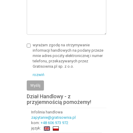
wyrażam zgodę na otrzymywanie
informacji handlowych na podany przeze
mnie adres poczty elektronicznej i numer
telefonu, przekazywanych przez
Gratisownia.pl sp. z o.o.
rozwiń
Wyślij
Dział Handlowy - z
przyjemnością pomożemy!
Infolinia handlowa
zapytanie@gratisownia.pl
kom:
+48 606 973 972
język: