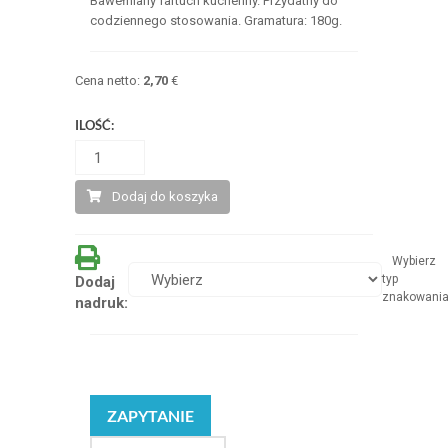
Bawełniany fartuch kuchenny. Przydatny do
codziennego stosowania. Gramatura: 180g.
Cena netto:
2,70
€
ILOŚĆ:
Dodaj do koszyka
Wybierz
typ
Dodaj
znakowani
nadruk:
ZAPYTANIE