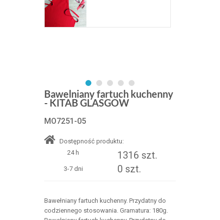
Bawelniany fartuch kuchenny
- KITAB GLASGOW
MO7251-05
Dostępność produktu:
24 h
1316 szt.
0 szt.
3-7 dni
Bawełniany fartuch kuchenny. Przydatny do
codziennego stosowania. Gramatura: 180g.