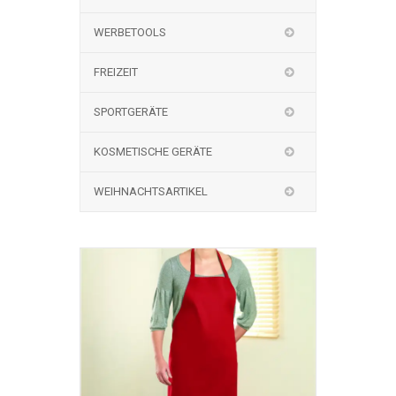
WERBETOOLS
FREIZEIT
SPORTGERÄTE
KOSMETISCHE GERÄTE
WEIHNACHTSARTIKEL