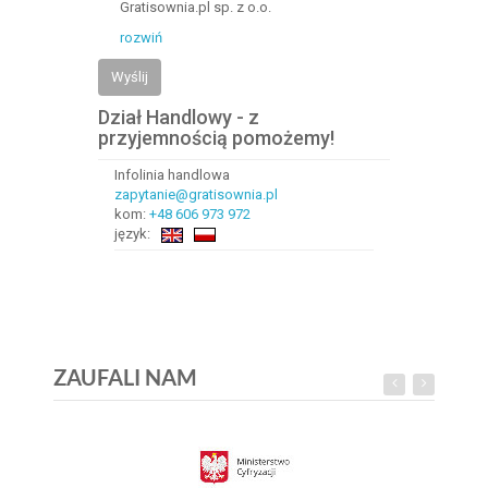
Gratisownia.pl sp. z o.o.
rozwiń
Wyślij
Dział Handlowy - z
przyjemnością pomożemy!
Infolinia handlowa
zapytanie@gratisownia.pl
kom:
+48 606 973 972
język:
ZAUFALI NAM