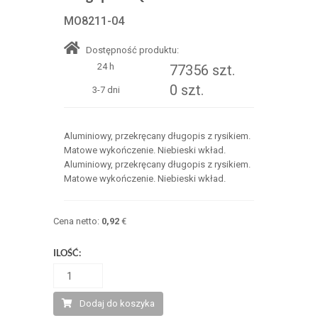
MO8211-04
Dostępność produktu:
24 h
77356 szt.
0 szt.
3-7 dni
Aluminiowy, przekręcany długopis z rysikiem.
Matowe wykończenie. Niebieski wkład.
Aluminiowy, przekręcany długopis z rysikiem.
Matowe wykończenie. Niebieski wkład.
Cena netto:
0,92
€
ILOŚĆ:
Dodaj do koszyka