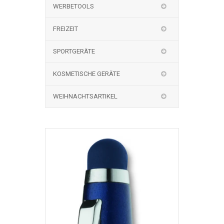
WERBETOOLS
FREIZEIT
SPORTGERÄTE
KOSMETISCHE GERÄTE
WEIHNACHTSARTIKEL