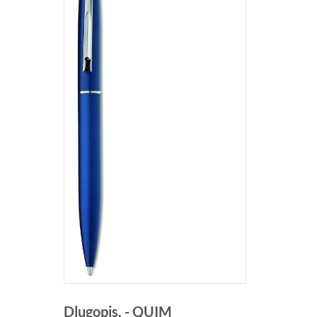
Dlugopis. - QUIM