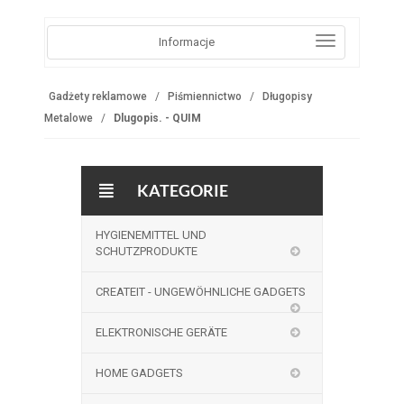
Informacje
Gadżety reklamowe
Piśmiennictwo
Długopisy
Metalowe
Dlugopis. - QUIM
KATEGORIE
HYGIENEMITTEL UND
SCHUTZPRODUKTE
CREATEIT - UNGEWÖHNLICHE GADGETS
ELEKTRONISCHE GERÄTE
HOME GADGETS