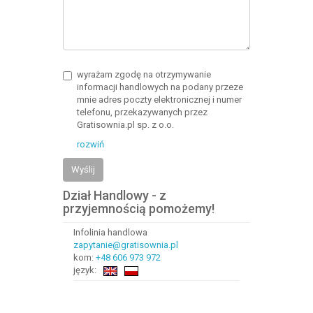
wyrażam zgodę na otrzymywanie
informacji handlowych na podany przeze
mnie adres poczty elektronicznej i numer
telefonu, przekazywanych przez
Gratisownia.pl sp. z o.o.
rozwiń
Wyślij
Dział Handlowy - z
przyjemnością pomożemy!
Infolinia handlowa
zapytanie@gratisownia.pl
kom:
+48 606 973 972
język: