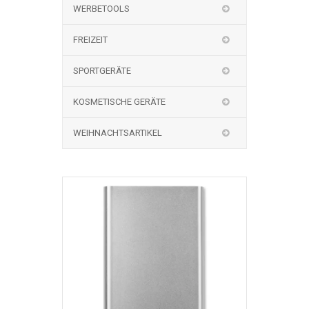
WERBETOOLS
FREIZEIT
SPORTGERÄTE
KOSMETISCHE GERÄTE
WEIHNACHTSARTIKEL