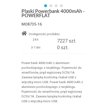
Plaski Powerbank 4000mAh -
POWERFLAT
MO8735-16
Dostępność produktu:
24 h
7227 szt.
0 szt.
3-7 dni
Power bank 4000 mAh z aluminium
pochodzącego z recyklingu. Pojemność do
smartfonów, prąd wyjściowy DC5V/1A.
Zawiera lampkę kontrolną i kabel USB z
wtyczką micro USB. Power bank 4000 mAh z
aluminium pochodzącego z recyklingu.
Pojemność do smartfonów, prąd wyjściowy
DC5V/1A. Zawiera lampkę kontrolną i kabel
USB z wtyczką micro USB.