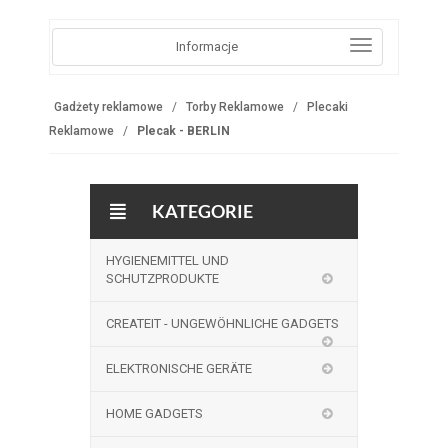
Informacje
Gadżety reklamowe
Torby Reklamowe
Plecaki
Reklamowe
Plecak - BERLIN
KATEGORIE
HYGIENEMITTEL UND
SCHUTZPRODUKTE
CREATEIT - UNGEWÖHNLICHE GADGETS
ELEKTRONISCHE GERÄTE
HOME GADGETS