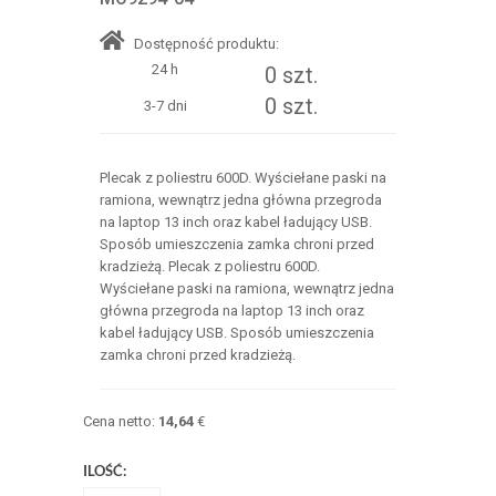
Dostępność produktu:
24 h
0 szt.
0 szt.
3-7 dni
Plecak z poliestru 600D. Wyściełane paski na
ramiona, wewnątrz jedna główna przegroda
na laptop 13 inch oraz kabel ładujący USB.
Sposób umieszczenia zamka chroni przed
kradzieżą. Plecak z poliestru 600D.
Wyściełane paski na ramiona, wewnątrz jedna
główna przegroda na laptop 13 inch oraz
kabel ładujący USB. Sposób umieszczenia
zamka chroni przed kradzieżą.
Cena netto:
14,64
€
ILOŚĆ: