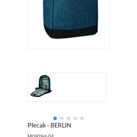
Plecak - BERLIN
MO9294-04