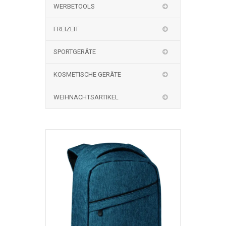
WERBETOOLS
FREIZEIT
SPORTGERÄTE
KOSMETISCHE GERÄTE
WEIHNACHTSARTIKEL