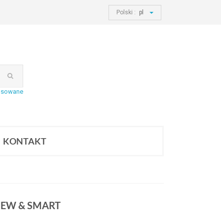
Polski :
pl
nsowane
KONTAKT
 NEW & SMART