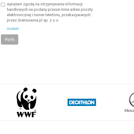
wyrażam zgodę na otrzymywanie informacji
handlowych na podany przeze mnie adres poczty
elektronicznej i numer telefonu, przekazywanych
przez Gratisownia.pl sp. z o.o.
rozwiń
Wyślij