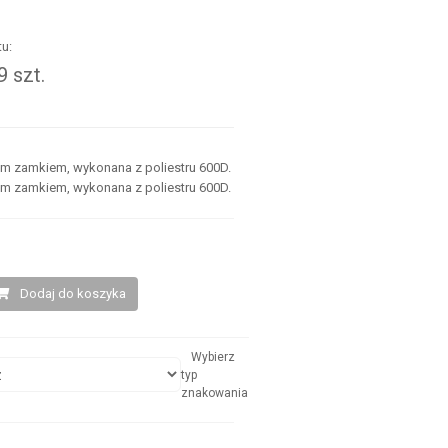
u:
 szt.
.
 zamkiem, wykonana z poliestru 600D.
 zamkiem, wykonana z poliestru 600D.
Dodaj do koszyka
Wybierz
typ
znakowania