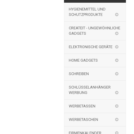
HYGIENEMITTEL UND
SCHUTZPRODUKTE
CREATEIT - UNGEWÖHNLICHE
GADGETS
ELEKTRONISCHE GERÄTE
HOME GADGETS
SCHREIBEN
SCHLÜSSELANHÄNGER
WERBUNG
WERBETASSEN
WERBETASCHEN
FIRMENKALENDER