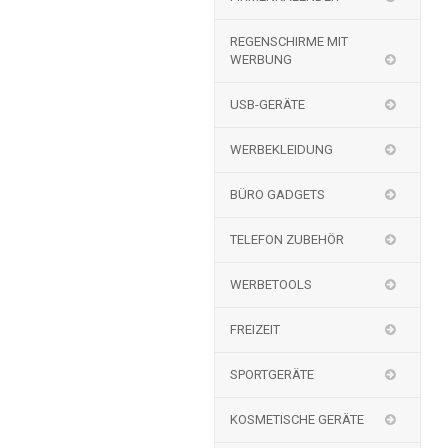
REGENSCHIRME MIT
WERBUNG
USB-GERÄTE
WERBEKLEIDUNG
BÜRO GADGETS
TELEFON ZUBEHÖR
WERBETOOLS
FREIZEIT
SPORTGERÄTE
KOSMETISCHE GERÄTE