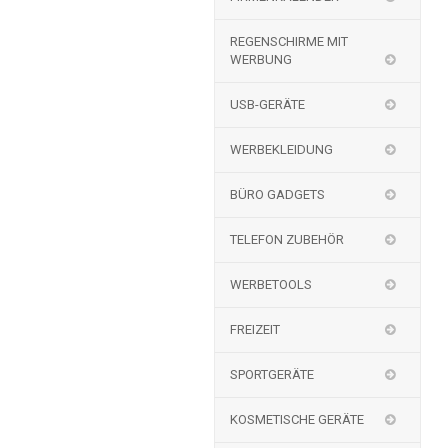
REGENSCHIRME MIT
WERBUNG
USB-GERÄTE
WERBEKLEIDUNG
BÜRO GADGETS
TELEFON ZUBEHÖR
WERBETOOLS
FREIZEIT
SPORTGERÄTE
KOSMETISCHE GERÄTE