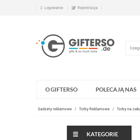
Logowanie
Rejestracja
O GIFTERSO
POLECAJĄ NAS
Gadżety reklamowe
Torby Reklamowe
Torby na zak
KATEGORIE