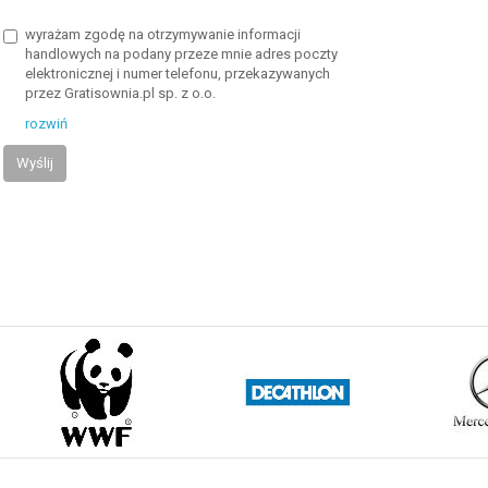
wyrażam zgodę na otrzymywanie informacji
handlowych na podany przeze mnie adres poczty
elektronicznej i numer telefonu, przekazywanych
przez Gratisownia.pl sp. z o.o.
rozwiń
Wyślij