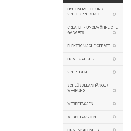
HYGIENEMITTEL UND
SCHUTZPRODUKTE
CREATEIT - UNGEWÖHNLICHE
GADGETS
ELEKTRONISCHE GERÄTE
HOME GADGETS
SCHREIBEN
SCHLÜSSELANHÄNGER
WERBUNG
WERBETASSEN
WERBETASCHEN
FIRMENKALENDER