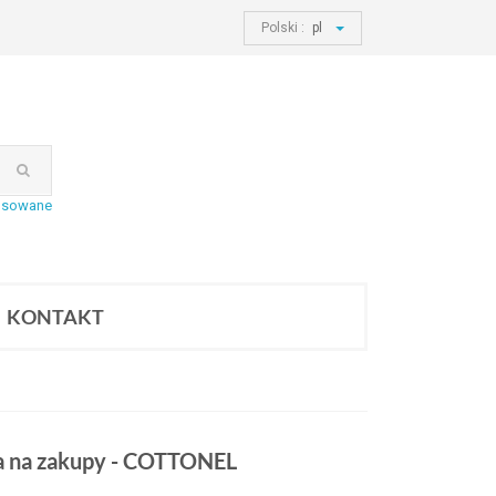
Polski :
pl
nsowane
KONTAKT
a na zakupy - COTTONEL