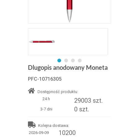
Dlugopis anodowany Moneta
PFC-10716305
Dostępność produktu:
24 h
29003 szt.
0 szt.
3-7 dni
Kolejna dostawa:
10200
2026-09-09