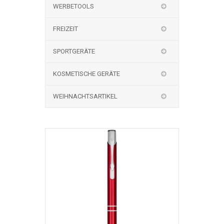
WERBETOOLS
FREIZEIT
SPORTGERÄTE
KOSMETISCHE GERÄTE
WEIHNACHTSARTIKEL