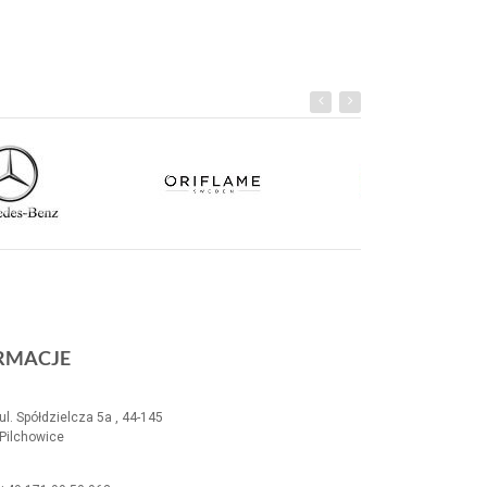
RMACJE
ul. Spółdzielcza 5a , 44-145
Pilchowice