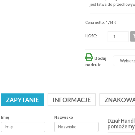
jest łatwa do przechowyw
Cena netto:
1,14
€
ILOŚĆ:
Dodaj
nadruk:
ZAPYTANIE
INFORMACJE
ZNAKOWA
Imię
Nazwisko
Dział Hand
pomożemy