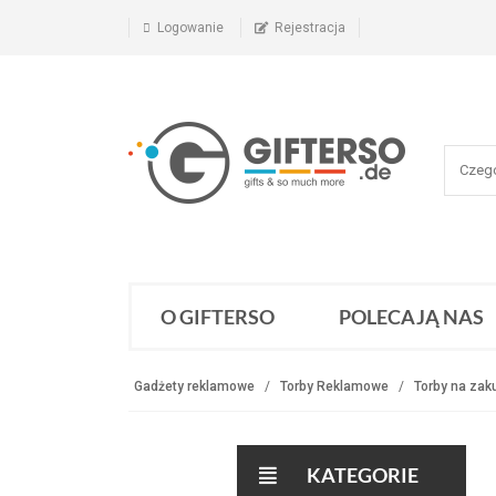
Logowanie
Rejestracja
O GIFTERSO
POLECAJĄ NAS
Gadżety reklamowe
Torby Reklamowe
Torby na zak
KATEGORIE