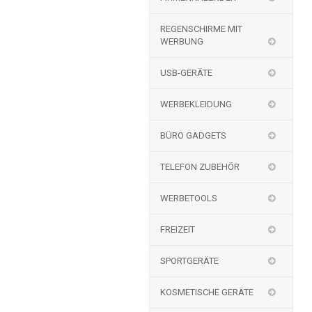
REGENSCHIRME MIT
WERBUNG
USB-GERÄTE
WERBEKLEIDUNG
BÜRO GADGETS
TELEFON ZUBEHÖR
WERBETOOLS
FREIZEIT
SPORTGERÄTE
KOSMETISCHE GERÄTE