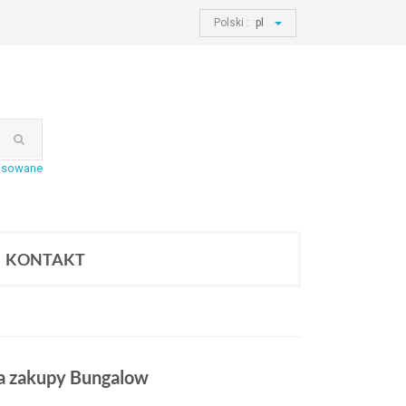
Polski :
pl
nsowane
KONTAKT
na zakupy Bungalow