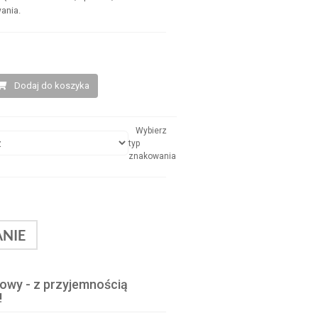
ania.
Dodaj do koszyka
Wybierz
typ
znakowania
NIE
lowy - z przyjemnością
!