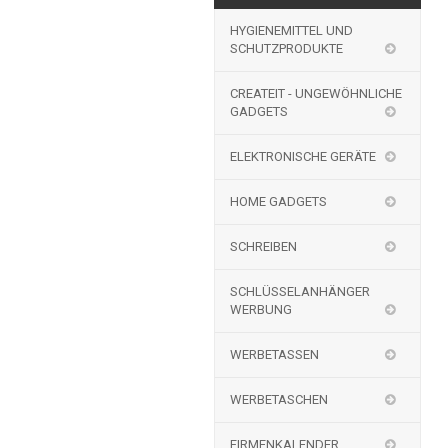
HYGIENEMITTEL UND
SCHUTZPRODUKTE
CREATEIT - UNGEWÖHNLICHE
GADGETS
ELEKTRONISCHE GERÄTE
HOME GADGETS
SCHREIBEN
SCHLÜSSELANHÄNGER
WERBUNG
WERBETASSEN
WERBETASCHEN
FIRMENKALENDER