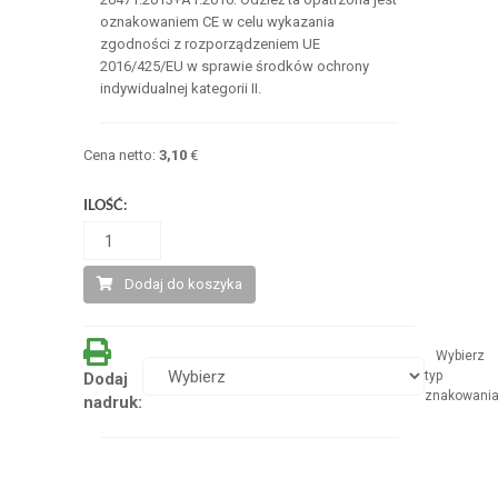
oznakowaniem CE w celu wykazania
zgodności z rozporządzeniem UE
2016/425/EU w sprawie środków ochrony
indywidualnej kategorii II.
Cena netto:
3,10
€
ILOŚĆ:
Dodaj do koszyka
Wybierz
typ
Dodaj
znakowani
nadruk: