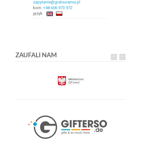
zapytanie@gratisownia.pl
kom:
+48 606 973 972
język:
ZAUFALI NAM