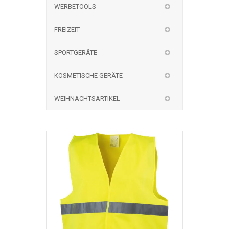
WERBETOOLS
FREIZEIT
SPORTGERÄTE
KOSMETISCHE GERÄTE
WEIHNACHTSARTIKEL