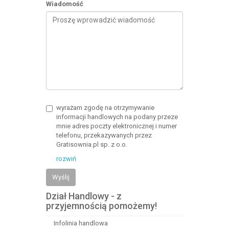
Wiadomość
wyrażam zgodę na otrzymywanie
informacji handlowych na podany przeze
mnie adres poczty elektronicznej i numer
telefonu, przekazywanych przez
Gratisownia.pl sp. z o.o.
rozwiń
Wyślij
Dział Handlowy - z
przyjemnością pomożemy!
Infolinia handlowa