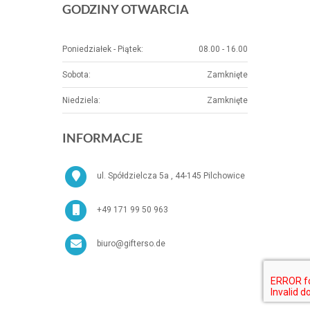
GODZINY OTWARCIA
Poniedziałek - Piątek:
08.00 - 16.00
Sobota:
Zamknięte
Niedziela:
Zamknięte
INFORMACJE
ul. Spółdzielcza 5a , 44-145 Pilchowice
+49 171 99 50 963
biuro@gifterso.de