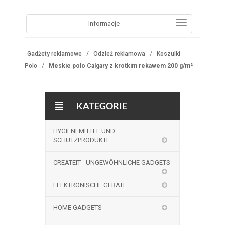
Informacje
Gadżety reklamowe
Odzież reklamowa
Koszulki
Polo
Meskie polo Calgary z krotkim rekawem 200 g/m²
KATEGORIE
HYGIENEMITTEL UND
SCHUTZPRODUKTE
CREATEIT - UNGEWÖHNLICHE GADGETS
ELEKTRONISCHE GERÄTE
HOME GADGETS