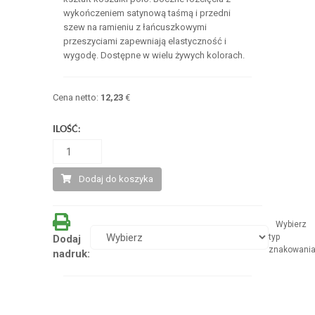
wykończeniem satynową taśmą i przedni
szew na ramieniu z łańcuszkowymi
przeszyciami zapewniają elastyczność i
wygodę. Dostępne w wielu żywych kolorach.
Cena netto:
12,23
€
ILOŚĆ:
Dodaj do koszyka
Wybierz
typ
Dodaj
znakowani
nadruk: