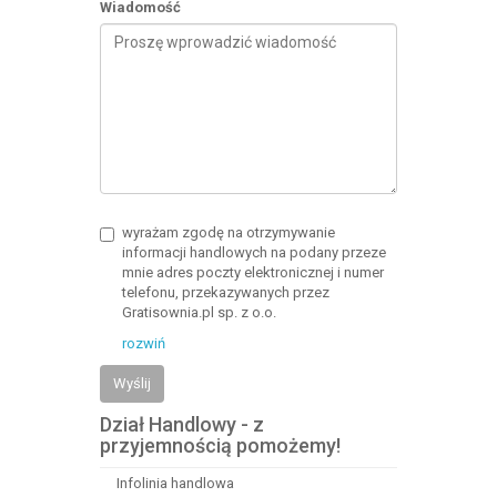
Wiadomość
wyrażam zgodę na otrzymywanie
informacji handlowych na podany przeze
mnie adres poczty elektronicznej i numer
telefonu, przekazywanych przez
Gratisownia.pl sp. z o.o.
rozwiń
Wyślij
Dział Handlowy - z
przyjemnością pomożemy!
Infolinia handlowa