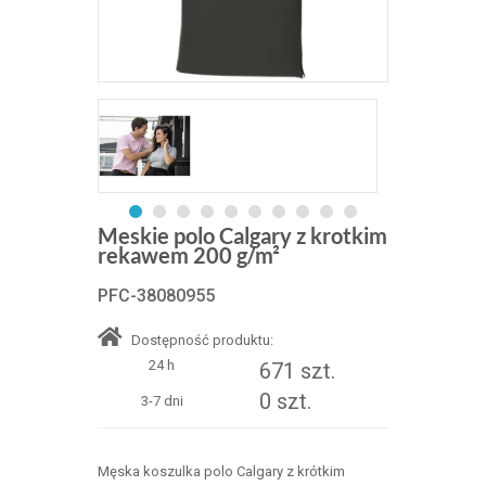
Meskie polo Calgary z krotkim
rekawem 200 g/m²
PFC-38080955
Dostępność produktu:
24 h
671 szt.
0 szt.
3-7 dni
Męska koszulka polo Calgary z krótkim