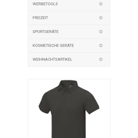
WERBETOOLS
FREIZEIT
SPORTGERÄTE
KOSMETISCHE GERÄTE
WEIHNACHTSARTIKEL