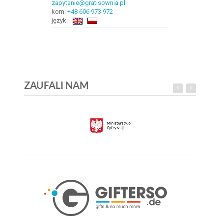
zapytanie@gratisownia.pl
kom:
+48 606 973 972
język:
ZAUFALI NAM