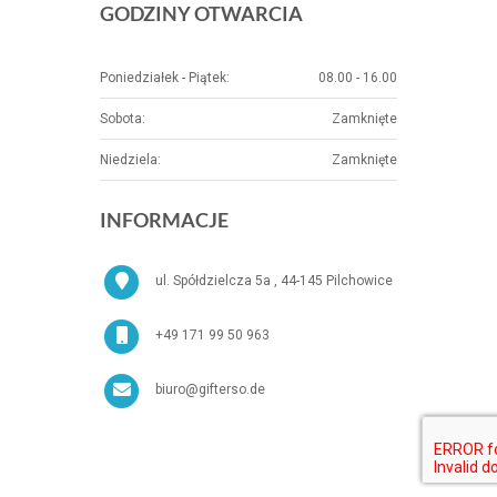
GODZINY OTWARCIA
Poniedziałek - Piątek:
08.00 - 16.00
Sobota:
Zamknięte
Niedziela:
Zamknięte
INFORMACJE
ul. Spółdzielcza 5a , 44-145 Pilchowice
+49 171 99 50 963
biuro@gifterso.de