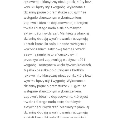
rękawem to klasyczny niezbędnik, który bez
wysiłku łączy styl i wygodę. Wykonana z
dzianiny pique o gramaturze 200 g/m² ze
wstępnie skurczonym wykończeniem,
zapewnia idealne dopasowanie, które jest
trwałe i dlatego nadaje się do różnych
aktywności i wydarzeń. Mankiety z płaskiej
dzianiny dodają wyrafinowania i utrzymują
kształt koszulki polo. Boczne rozcięcia z
wykończeniem satynową taśmą i przedni
szew na ramieniu z łańcuszkowymi
przeszyciami zapewniają elastyczność i
wygodę. Dostępne w wielu żywych kolorach.
Męska koszulka polo Calgary z krótkim
rękawem to klasyczny niezbędnik, który bez
wysiłku łączy styl i wygodę. Wykonana z
dzianiny pique o gramaturze 200 g/m² ze
wstępnie skurczonym wykończeniem,
zapewnia idealne dopasowanie, które jest
trwałe i dlatego nadaje się do różnych
aktywności i wydarzeń. Mankiety z płaskiej
dzianiny dodają wyrafinowania i utrzymują
kształt koszulki polo. Boczne rozcięcia z