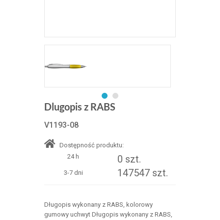
Dlugopis z RABS
V1193-08
Dostępność produktu:
24 h
0 szt.
147547 szt.
3-7 dni
Długopis wykonany z RABS, kolorowy
gumowy uchwyt Długopis wykonany z RABS,