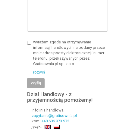
wyrażam zgodę na otrzymywanie
informacji handlowych na podany przeze
mnie adres poczty elektronicznej i numer
telefonu, przekazywanych przez
Gratisownia.pl sp. z o.o.
rozwiń
Wyślij
Dział Handlowy - z
przyjemnością pomożemy!
Infolinia handlowa
zapytanie@gratisownia.pl
kom:
+48 606 973 972
język: