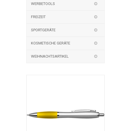
WERBETOOLS
FREIZEIT
SPORTGERÄTE
KOSMETISCHE GERÄTE
WEIHNACHTSARTIKEL