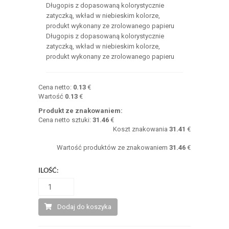
Długopis z dopasowaną kolorystycznie
zatyczką, wkład w niebieskim kolorze,
produkt wykonany ze zrolowanego papieru
Długopis z dopasowaną kolorystycznie
zatyczką, wkład w niebieskim kolorze,
produkt wykonany ze zrolowanego papieru
Cena netto:
0.13
€
Wartość
0.13
€
Produkt ze znakowaniem:
Cena netto sztuki:
31.46
€
Koszt znakowania
31.41
€
Wartość produktów ze znakowaniem
31.46
€
ILOŚĆ:
Dodaj do koszyka