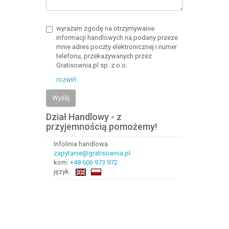
wyrażam zgodę na otrzymywanie
informacji handlowych na podany przeze
mnie adres poczty elektronicznej i numer
telefonu, przekazywanych przez
Gratisownia.pl sp. z o.o.
rozwiń
Wyślij
Dział Handlowy - z
przyjemnością pomożemy!
Infolinia handlowa
zapytanie@gratisownia.pl
kom:
+48 606 973 972
język: