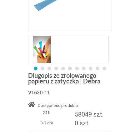
Dlugopis ze zrolowanego
papieru z zatyczka | Debra
V1630-11
Dostępność produktu:
24 h
58049 szt.
0 szt.
3-7 dni