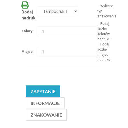
Wybierz
typ
Dodaj
znakowania
nadruk:
Podaj
liczbę
Kolory:
kolorów
nadruku
Podaj
liczbę
Miejsc:
miejsc
nadruku
ZAPYTANIE
INFORMACJE
ZNAKOWANIE