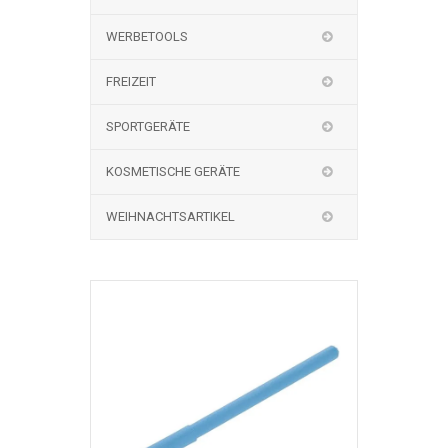
WERBETOOLS
FREIZEIT
SPORTGERÄTE
KOSMETISCHE GERÄTE
WEIHNACHTSARTIKEL