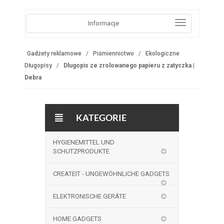
Informacje
Gadżety reklamowe
Piśmiennictwo
Ekologiczne
Długopisy
Dlugopis ze zrolowanego papieru z zatyczka |
Debra
KATEGORIE
HYGIENEMITTEL UND
SCHUTZPRODUKTE
CREATEIT - UNGEWÖHNLICHE GADGETS
ELEKTRONISCHE GERÄTE
HOME GADGETS