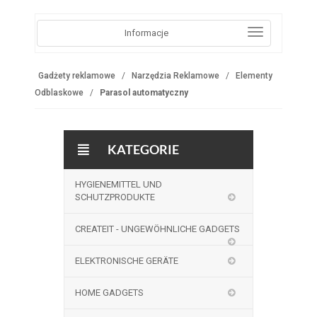
Informacje
Gadżety reklamowe
Narzędzia Reklamowe
Elementy
Odblaskowe
Parasol automatyczny
KATEGORIE
HYGIENEMITTEL UND
SCHUTZPRODUKTE
CREATEIT - UNGEWÖHNLICHE GADGETS
ELEKTRONISCHE GERÄTE
HOME GADGETS