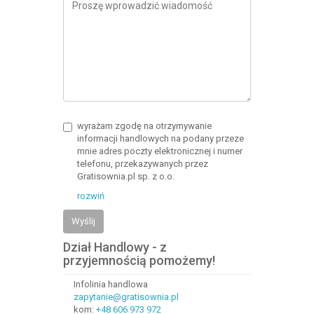
wyrażam zgodę na otrzymywanie
informacji handlowych na podany przeze
mnie adres poczty elektronicznej i numer
telefonu, przekazywanych przez
Gratisownia.pl sp. z o.o.
rozwiń
Wyślij
Dział Handlowy - z
przyjemnością pomożemy!
Infolinia handlowa
zapytanie@gratisownia.pl
kom:
+48 606 973 972