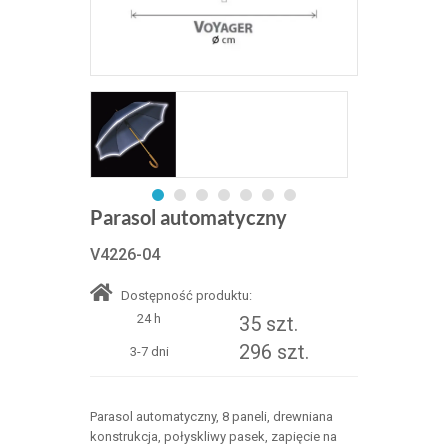
Parasol automatyczny
V4226-04
Dostępność produktu:
24 h
35 szt.
296 szt.
3-7 dni
Parasol automatyczny, 8 paneli, drewniana
konstrukcja, połyskliwy pasek, zapięcie na