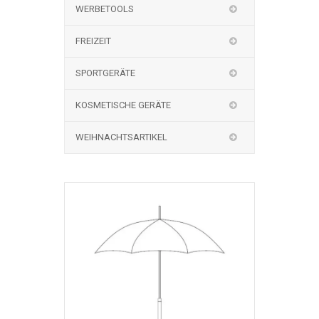
WERBETOOLS
FREIZEIT
SPORTGERÄTE
KOSMETISCHE GERÄTE
WEIHNACHTSARTIKEL