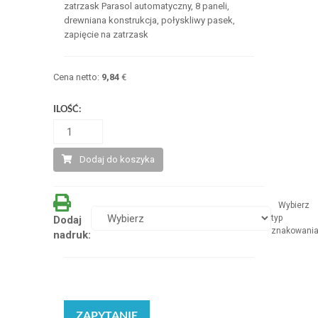
zatrzask Parasol automatyczny, 8 paneli,
drewniana konstrukcja, połyskliwy pasek,
zapięcie na zatrzask
Cena netto:
9,84
€
ILOŚĆ:
Dodaj do koszyka
Wybierz
typ
Dodaj
znakowani
nadruk:
ZAPYTANIE