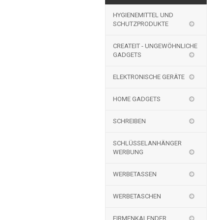
HYGIENEMITTEL UND
SCHUTZPRODUKTE
CREATEIT - UNGEWÖHNLICHE
GADGETS
ELEKTRONISCHE GERÄTE
HOME GADGETS
SCHREIBEN
SCHLÜSSELANHÄNGER
WERBUNG
WERBETASSEN
WERBETASCHEN
FIRMENKALENDER