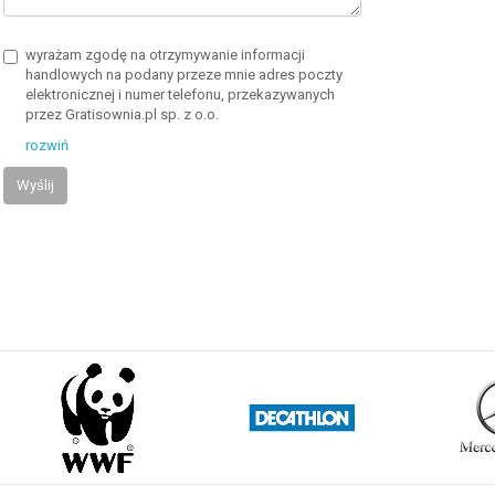
wyrażam zgodę na otrzymywanie informacji
handlowych na podany przeze mnie adres poczty
elektronicznej i numer telefonu, przekazywanych
przez Gratisownia.pl sp. z o.o.
rozwiń
Wyślij