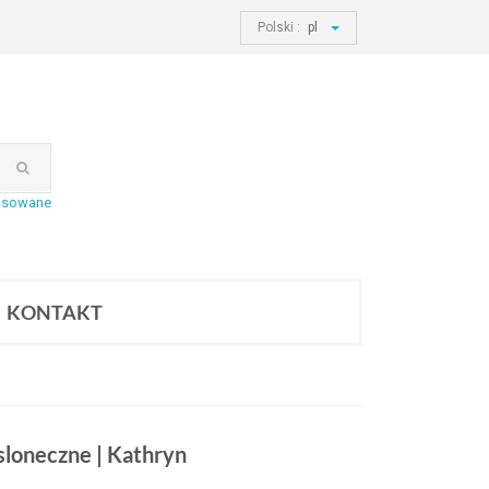
Polski :
pl
nsowane
KONTAKT
sloneczne | Kathryn