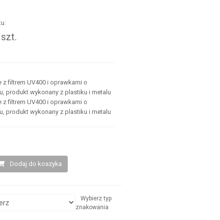
u:
szt.
.
 z filtrem UV400 i oprawkami o
 produkt wykonany z plastiku i metalu
 z filtrem UV400 i oprawkami o
 produkt wykonany z plastiku i metalu
Dodaj do koszyka
Wybierz typ
znakowania