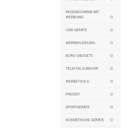
REGENSCHIRME MIT
WERBUNG
USB-GERÄTE
WERBEKLEIDUNG
BÜRO GADGETS
TELEFON ZUBEHÖR
WERBETOOLS
FREIZEIT
SPORTGERÄTE
KOSMETISCHE GERÄTE