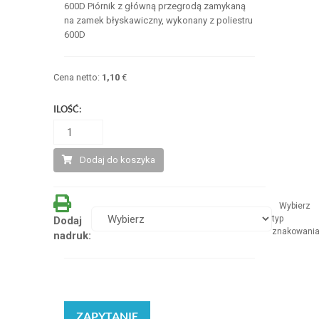
600D Piórnik z główną przegrodą zamykaną
na zamek błyskawiczny, wykonany z poliestru
600D
Cena netto:
1,10
€
ILOŚĆ:
Dodaj do koszyka
Wybierz
typ
Dodaj
znakowani
nadruk:
ZAPYTANIE