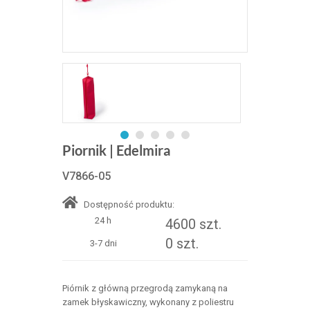
Piornik | Edelmira
V7866-05
Dostępność produktu:
24 h
4600 szt.
0 szt.
3-7 dni
Piórnik z główną przegrodą zamykaną na
zamek błyskawiczny, wykonany z poliestru