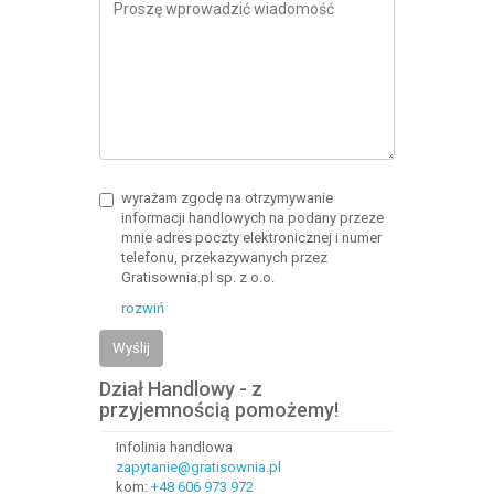
wyrażam zgodę na otrzymywanie
informacji handlowych na podany przeze
mnie adres poczty elektronicznej i numer
telefonu, przekazywanych przez
Gratisownia.pl sp. z o.o.
rozwiń
Wyślij
Dział Handlowy - z
przyjemnością pomożemy!
Infolinia handlowa
zapytanie@gratisownia.pl
kom:
+48 606 973 972