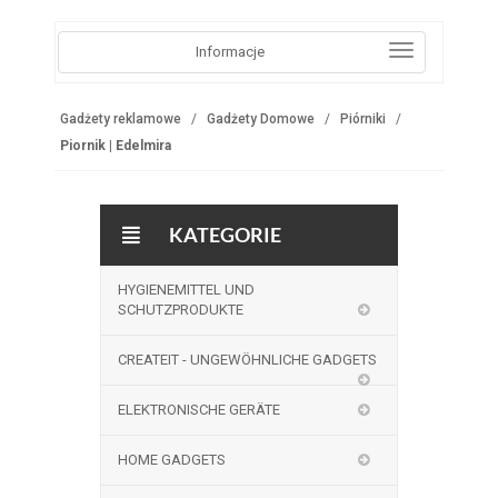
Informacje
Gadżety reklamowe
Gadżety Domowe
Piórniki
Piornik | Edelmira
KATEGORIE
HYGIENEMITTEL UND
SCHUTZPRODUKTE
CREATEIT - UNGEWÖHNLICHE GADGETS
ELEKTRONISCHE GERÄTE
HOME GADGETS