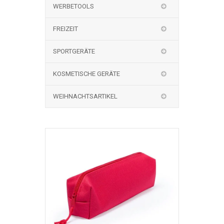
WERBETOOLS
FREIZEIT
SPORTGERÄTE
KOSMETISCHE GERÄTE
WEIHNACHTSARTIKEL