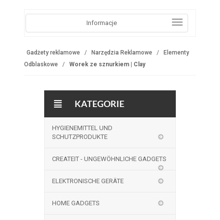
Informacje
Gadżety reklamowe
Narzędzia Reklamowe
Elementy
Odblaskowe
Worek ze sznurkiem | Clay
KATEGORIE
HYGIENEMITTEL UND
SCHUTZPRODUKTE
CREATEIT - UNGEWÖHNLICHE GADGETS
ELEKTRONISCHE GERÄTE
HOME GADGETS