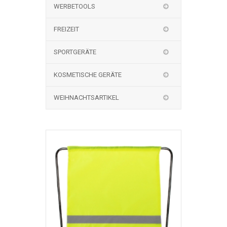
WERBETOOLS
FREIZEIT
SPORTGERÄTE
KOSMETISCHE GERÄTE
WEIHNACHTSARTIKEL