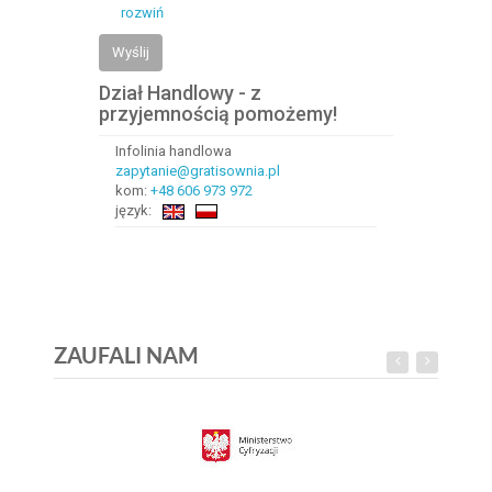
rozwiń
Wyślij
Dział Handlowy - z
przyjemnością pomożemy!
Infolinia handlowa
zapytanie@gratisownia.pl
kom:
+48 606 973 972
język:
ZAUFALI NAM