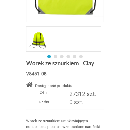
Worek ze sznurkiem | Clay
V8451-08
Dostępność produktu:
24 h
27312 szt.
0 szt.
3-7 dni
Worek ze sznurkiem umożliwiającym
noszenie na plecach, wzmocnione narożniki