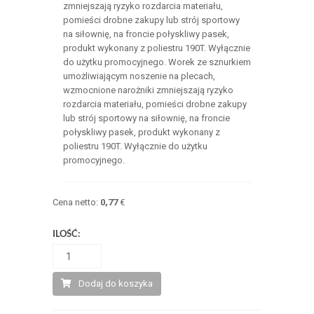
zmniejszają ryzyko rozdarcia materiału,
pomieści drobne zakupy lub strój sportowy
na siłownię, na froncie połyskliwy pasek,
produkt wykonany z poliestru 190T. Wyłącznie
do użytku promocyjnego. Worek ze sznurkiem
umożliwiającym noszenie na plecach,
wzmocnione narożniki zmniejszają ryzyko
rozdarcia materiału, pomieści drobne zakupy
lub strój sportowy na siłownię, na froncie
połyskliwy pasek, produkt wykonany z
poliestru 190T. Wyłącznie do użytku
promocyjnego.
Cena netto:
0,77
€
ILOŚĆ:
Dodaj do koszyka