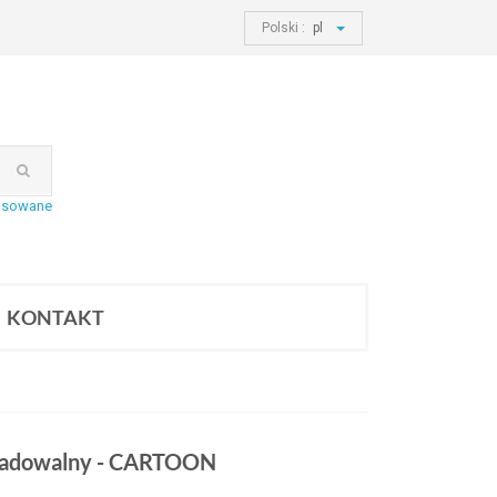
Polski :
pl
nsowane
KONTAKT
gradowalny - CARTOON