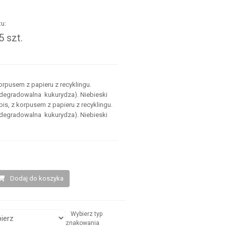
u:
 szt.
.
orpusem z papieru z recyklingu.
odegradowalna kukurydza). Niebieski
is, z korpusem z papieru z recyklingu.
odegradowalna kukurydza). Niebieski
Dodaj do koszyka
Wybierz typ
znakowania