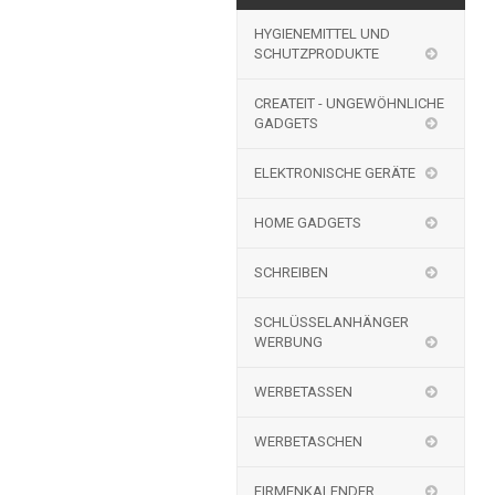
HYGIENEMITTEL UND
SCHUTZPRODUKTE
CREATEIT - UNGEWÖHNLICHE
GADGETS
ELEKTRONISCHE GERÄTE
HOME GADGETS
SCHREIBEN
SCHLÜSSELANHÄNGER
WERBUNG
WERBETASSEN
WERBETASCHEN
FIRMENKALENDER