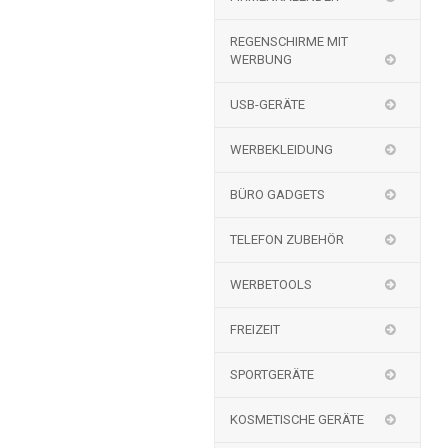
REGENSCHIRME MIT
WERBUNG
USB-GERÄTE
WERBEKLEIDUNG
BÜRO GADGETS
TELEFON ZUBEHÖR
WERBETOOLS
FREIZEIT
SPORTGERÄTE
KOSMETISCHE GERÄTE