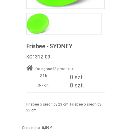
Frisbee - SYDNEY
KC1312-09
Dostępność produktu:
24 h
0 szt.
0 szt.
3-7 dni
Frisbee o średnicy 23 cm. Frisbee o średnicy
23 cm.
Cena netto:
0,59
€