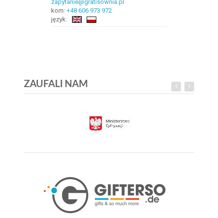
zapytanie@gratisownia.pl
kom:
+48 606 973 972
język:
ZAUFALI NAM