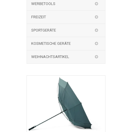
WERBETOOLS
FREIZEIT
SPORTGERÄTE
KOSMETISCHE GERÄTE
WEIHNACHTSARTIKEL