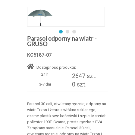
Parasol odporny na wiatr -
GRUSO
KC5187-07
Dostępność produktu:
24 h
2647 szt.
0 szt.
3-7 dni
Parasol 30 cali, otwierany ręcznie, odporny na
wiatr. Trzon i żebra z włókna szklanego,
czarne plastikowe końcówki i szpic. Materiał:
poliester 190T. Czarna, prosta rączka z EVA.
Zamykany manualnie. Parasol 30 cali,
otwierany ręcznie, odporny na wiatr. Trzon i