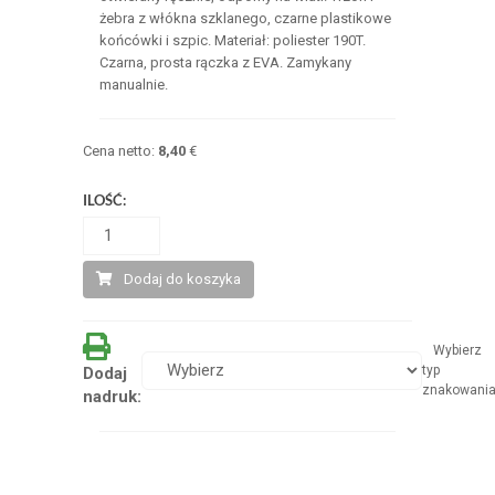
żebra z włókna szklanego, czarne plastikowe
końcówki i szpic. Materiał: poliester 190T.
Czarna, prosta rączka z EVA. Zamykany
manualnie.
Cena netto:
8,40
€
ILOŚĆ:
Dodaj do koszyka
Wybierz
typ
Dodaj
znakowani
nadruk: