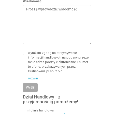
Wiadomość
wyrażam zgodę na otrzymywanie
informacji handlowych na podany przeze
mnie adres poczty elektronicznej i numer
telefonu, przekazywanych przez
Gratisownia.pl sp. z o.o.
rozwiń
Wyślij
Dział Handlowy - z
przyjemnością pomożemy!
Infolinia handlowa