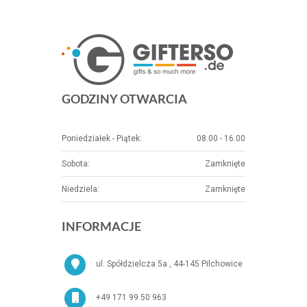
GODZINY OTWARCIA
Poniedziałek - Piątek:
08.00 - 16.00
Sobota:
Zamknięte
Niedziela:
Zamknięte
INFORMACJE
ul. Spółdzielcza 5a , 44-145 Pilchowice
+49 171 99 50 963