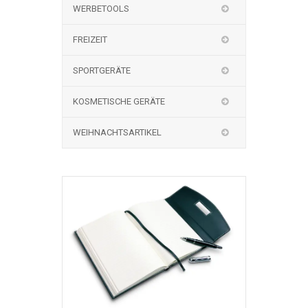
WERBETOOLS
FREIZEIT
SPORTGERÄTE
KOSMETISCHE GERÄTE
WEIHNACHTSARTIKEL