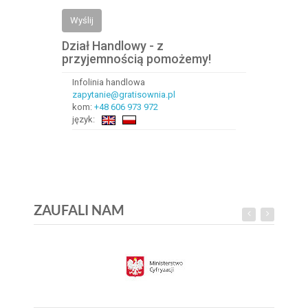
Wyślij
Dział Handlowy - z
przyjemnością pomożemy!
Infolinia handlowa
zapytanie@gratisownia.pl
kom:
+48 606 973 972
język:
ZAUFALI NAM