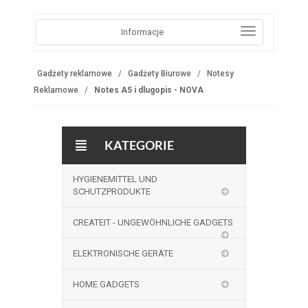
Informacje
Gadżety reklamowe
Gadżety Biurowe
Notesy
Reklamowe
Notes A5 i dlugopis - NOVA
KATEGORIE
HYGIENEMITTEL UND
SCHUTZPRODUKTE
CREATEIT - UNGEWÖHNLICHE GADGETS
ELEKTRONISCHE GERÄTE
HOME GADGETS