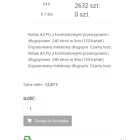
24 h
2632 szt.
0 szt.
3-7 dni
Notes A5 PU z kontrastowymi przeszyciami i
długopisem. 240 stron w linie (120 kartek).
Dopasowany metalowy długopis. Czarny tusz.
Notes A5 PU z kontrastowymi przeszyciami i
długopisem. 240 stron w linie (120 kartek).
Dopasowany metalowy długopis. Czarny tusz.
Cena netto:
12,07
€
ILOŚĆ:
Dodaj do koszyka