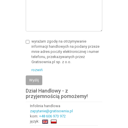
wyrażam zgodę na otrzymywanie
informacji handlowych na podany przeze
mnie adres poczty elektronicznej i numer
telefonu, przekazywanych przez
Gratisownia.pl sp. z o.o.
rozwiń
Wyślij
Dział Handlowy - z
przyjemnością pomożemy!
Infolinia handlowa
zapytanie@gratisownia.pl
kom:
+48 606 973 972
język: