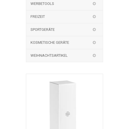
WERBETOOLS
FREIZEIT
SPORTGERÄTE
KOSMETISCHE GERÄTE
WEIHNACHTSARTIKEL