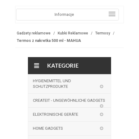
Informacje
Gadżety reklamowe
Kubki Reklamowe
Termosy
Termos z nakretka 500 ml - MAHUA
KATEGORIE
HYGIENEMITTEL UND
SCHUTZPRODUKTE
CREATEIT - UNGEWÖHNLICHE GADGETS
ELEKTRONISCHE GERÄTE
HOME GADGETS