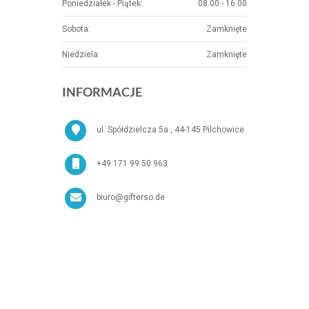
Poniedziałek - Piątek:
08.00 - 16.00
Sobota:
Zamknięte
Niedziela:
Zamknięte
INFORMACJE
ul. Spółdzielcza 5a , 44-145 Pilchowice
+49 171 99 50 963
biuro@gifterso.de