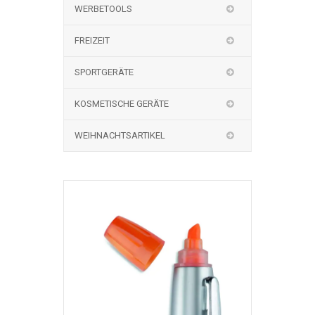
WERBETOOLS
FREIZEIT
SPORTGERÄTE
KOSMETISCHE GERÄTE
WEIHNACHTSARTIKEL