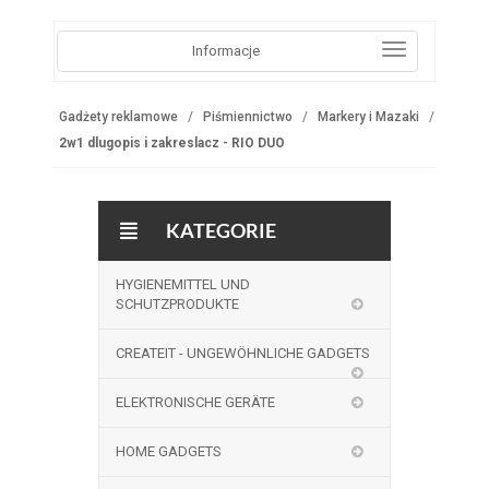
Informacje
Gadżety reklamowe
Piśmiennictwo
Markery i Mazaki
2w1 dlugopis i zakreslacz - RIO DUO
KATEGORIE
HYGIENEMITTEL UND
SCHUTZPRODUKTE
CREATEIT - UNGEWÖHNLICHE GADGETS
ELEKTRONISCHE GERÄTE
HOME GADGETS