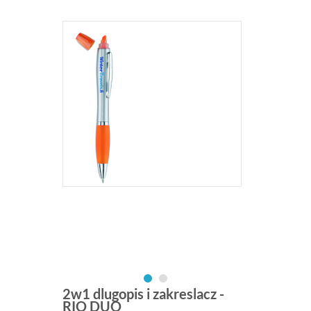
2w1 dlugopis i zakreslacz -
RIO DUO