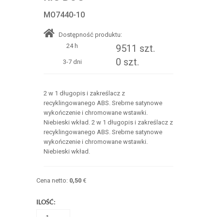
MO7440-10
Dostępność produktu:
24 h
9511 szt.
0 szt.
3-7 dni
2 w 1 długopis i zakreślacz z
recyklingowanego ABS. Srebrne satynowe
wykończenie i chromowane wstawki.
Niebieski wkład. 2 w 1 długopis i zakreślacz z
recyklingowanego ABS. Srebrne satynowe
wykończenie i chromowane wstawki.
Niebieski wkład.
Cena netto:
0,50
€
ILOŚĆ: