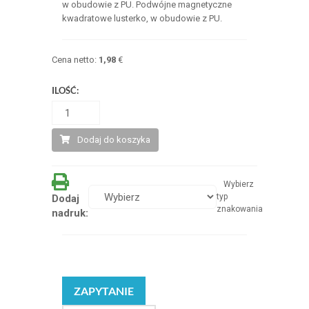
w obudowie z PU. Podwójne magnetyczne
kwadratowe lusterko, w obudowie z PU.
Cena netto:
1,98
€
ILOŚĆ:
Dodaj do koszyka
Wybierz
typ
Dodaj
znakowania
nadruk:
ZAPYTANIE