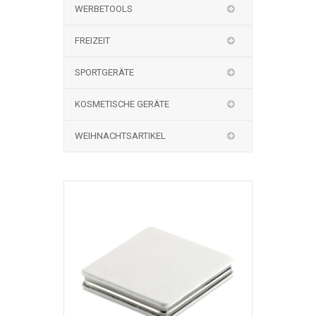
WERBETOOLS
FREIZEIT
SPORTGERÄTE
KOSMETISCHE GERÄTE
WEIHNACHTSARTIKEL