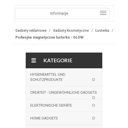
Informacje
Gadżety reklamowe
Gadżety Kosmetyczne
Lusterka
Podwojne magnetyczne lusterko - GLOW
KATEGORIE
HYGIENEMITTEL UND
SCHUTZPRODUKTE
CREATEIT - UNGEWÖHNLICHE GADGETS
ELEKTRONISCHE GERÄTE
HOME GADGETS