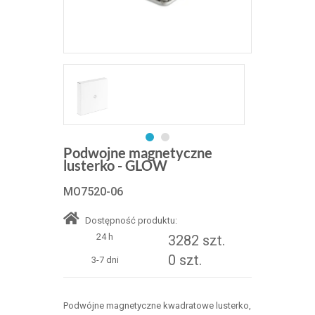
Podwojne magnetyczne
lusterko - GLOW
MO7520-06
Dostępność produktu:
24 h
3282 szt.
0 szt.
3-7 dni
Podwójne magnetyczne kwadratowe lusterko,