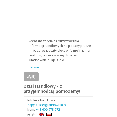
wyrażam zgodę na otrzymywanie
informacji handlowych na podany przeze
mnie adres poczty elektronicznej i numer
telefonu, przekazywanych przez
Gratisownia.pl sp. z o.o.
rozwiń
Wyślij
Dział Handlowy - z
przyjemnością pomożemy!
Infolinia handlowa
zapytanie@gratisownia.pl
kom:
+48 606 973 972
język: