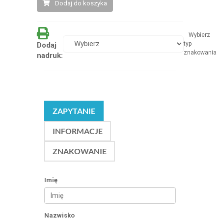
Dodaj do koszyka
Wybierz
typ
Dodaj
znakowania
nadruk:
ZAPYTANIE
INFORMACJE
ZNAKOWANIE
Imię
Nazwisko