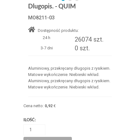
Dlugopis. - QUIM
MO8211-03
Dostępność produktu:
24 h
26074 szt.
0 szt.
3-7 dni
Aluminiowy, przekręcany długopis z rysikiem.
Matowe wykończenie. Niebieski wkład.
Aluminiowy, przekręcany długopis z rysikiem.
Matowe wykończenie. Niebieski wkład.
Cena netto:
0,92
€
ILOŚĆ: