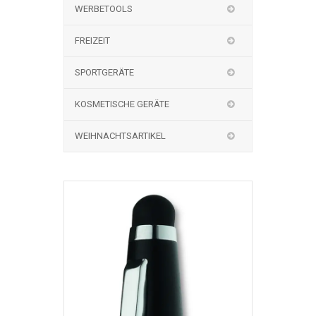
WERBETOOLS
FREIZEIT
SPORTGERÄTE
KOSMETISCHE GERÄTE
WEIHNACHTSARTIKEL