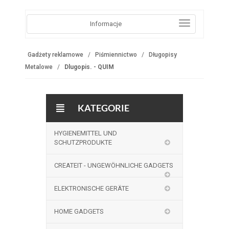
Informacje
Gadżety reklamowe
Piśmiennictwo
Długopisy
Metalowe
Dlugopis. - QUIM
KATEGORIE
HYGIENEMITTEL UND
SCHUTZPRODUKTE
CREATEIT - UNGEWÖHNLICHE GADGETS
ELEKTRONISCHE GERÄTE
HOME GADGETS