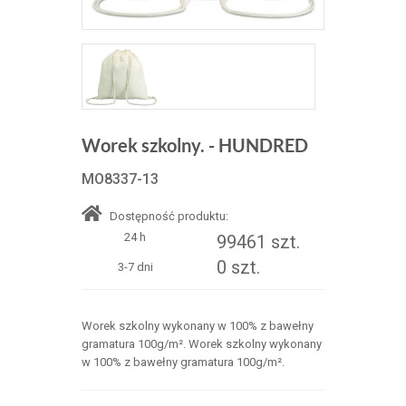
Worek szkolny. - HUNDRED
MO8337-13
Dostępność produktu:
24 h
99461 szt.
0 szt.
3-7 dni
Worek szkolny wykonany w 100% z bawełny
gramatura 100g/m². Worek szkolny wykonany
w 100% z bawełny gramatura 100g/m².