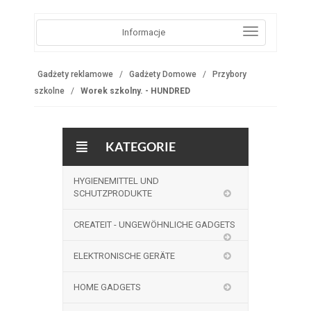
Informacje
Gadżety reklamowe
Gadżety Domowe
Przybory
szkolne
Worek szkolny. - HUNDRED
KATEGORIE
HYGIENEMITTEL UND
SCHUTZPRODUKTE
CREATEIT - UNGEWÖHNLICHE GADGETS
ELEKTRONISCHE GERÄTE
HOME GADGETS