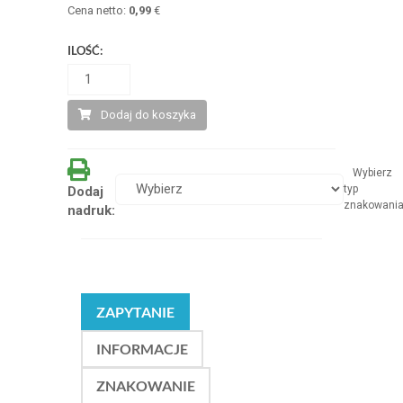
Cena netto:
0,99
€
ILOŚĆ:
Dodaj do koszyka
Wybierz
typ
Dodaj
znakowani
nadruk:
ZAPYTANIE
INFORMACJE
ZNAKOWANIE