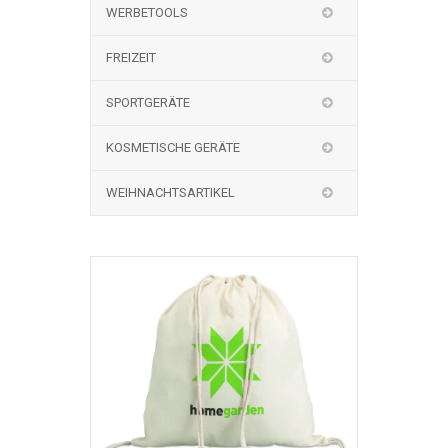
WERBETOOLS
FREIZEIT
SPORTGERÄTE
KOSMETISCHE GERÄTE
WEIHNACHTSARTIKEL