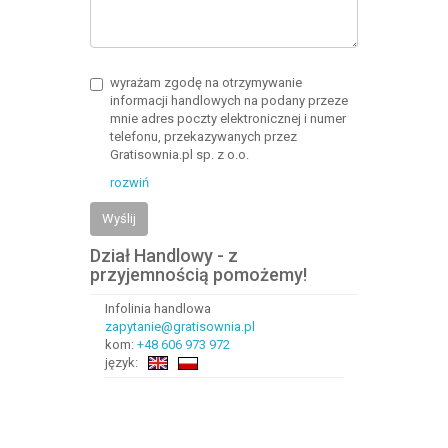
wyrażam zgodę na otrzymywanie
informacji handlowych na podany przeze
mnie adres poczty elektronicznej i numer
telefonu, przekazywanych przez
Gratisownia.pl sp. z o.o.
rozwiń
Wyślij
Dział Handlowy - z
przyjemnością pomożemy!
Infolinia handlowa
zapytanie@gratisownia.pl
kom:
+48 606 973 972
język: