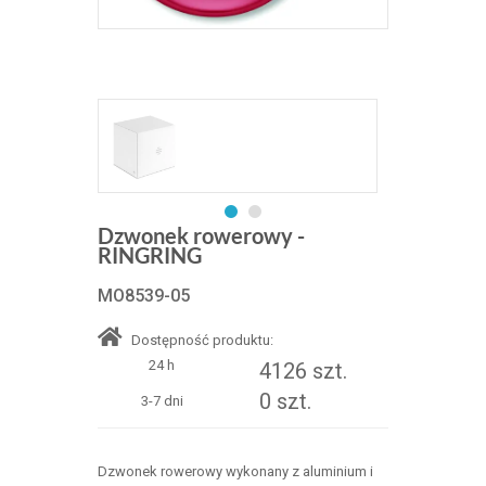
Dzwonek rowerowy -
RINGRING
MO8539-05
Dostępność produktu:
24 h
4126 szt.
0 szt.
3-7 dni
Dzwonek rowerowy wykonany z aluminium i