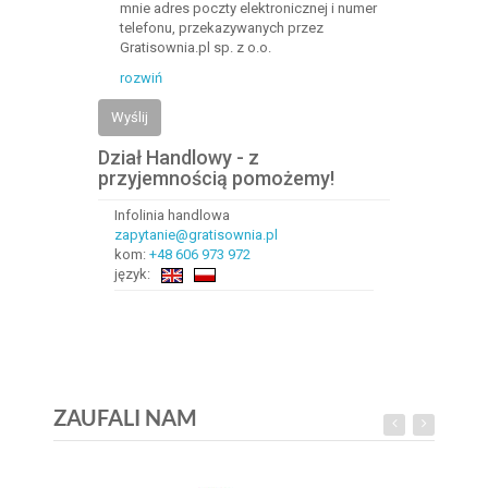
mnie adres poczty elektronicznej i numer
telefonu, przekazywanych przez
Gratisownia.pl sp. z o.o.
rozwiń
Wyślij
Dział Handlowy - z
przyjemnością pomożemy!
Infolinia handlowa
zapytanie@gratisownia.pl
kom:
+48 606 973 972
język:
ZAUFALI NAM