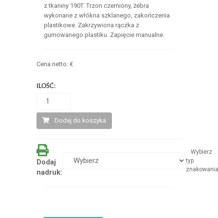
z tkaniny 190T. Trzon czerniony, żebra
wykonane z włókna szklanego, zakończenia
plastikowe. Zakrzywiona rączka z
gumowanego plastiku. Zapięcie manualne.
Cena netto:
€
ILOŚĆ:
Dodaj do koszyka
Wybierz
typ
Dodaj
znakowani
nadruk: