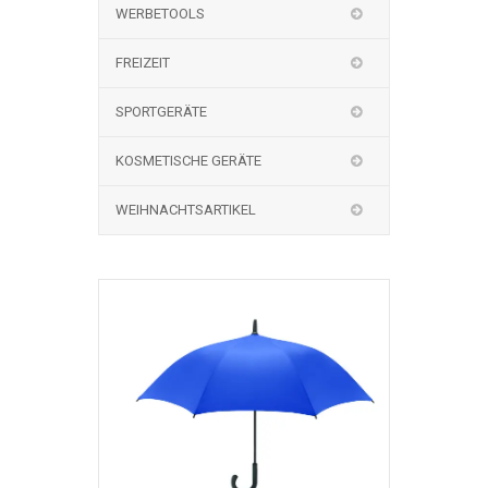
WERBETOOLS
FREIZEIT
SPORTGERÄTE
KOSMETISCHE GERÄTE
WEIHNACHTSARTIKEL