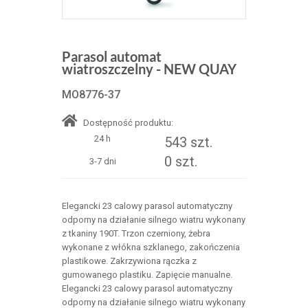
Parasol automat
wiatroszczelny - NEW QUAY
MO8776-37
Dostępność produktu:
24 h
543 szt.
0 szt.
3-7 dni
Elegancki 23 calowy parasol automatyczny
odporny na działanie silnego wiatru wykonany
z tkaniny 190T. Trzon czerniony, żebra
wykonane z włókna szklanego, zakończenia
plastikowe. Zakrzywiona rączka z
gumowanego plastiku. Zapięcie manualne.
Elegancki 23 calowy parasol automatyczny
odporny na działanie silnego wiatru wykonany