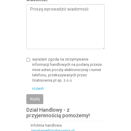
wyrażam zgodę na otrzymywanie
informacji handlowych na podany przeze
mnie adres poczty elektronicznej i numer
telefonu, przekazywanych przez
Gratisownia.pl sp. z o.o.
rozwiń
Wyślij
Dział Handlowy - z
przyjemnością pomożemy!
Infolinia handlowa
zapytanie@gratisownia.pl