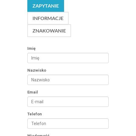
ZAPYTANIE
INFORMACJE
ZNAKOWANIE
Imię
Nazwisko
Email
Telefon
Wiadomość