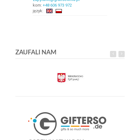
kom:
+48 606 973 972
język:
ZAUFALI NAM