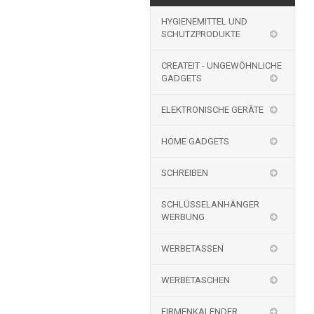
HYGIENEMITTEL UND
SCHUTZPRODUKTE
CREATEIT - UNGEWÖHNLICHE
GADGETS
ELEKTRONISCHE GERÄTE
HOME GADGETS
SCHREIBEN
SCHLÜSSELANHÄNGER
WERBUNG
WERBETASSEN
WERBETASCHEN
FIRMENKALENDER