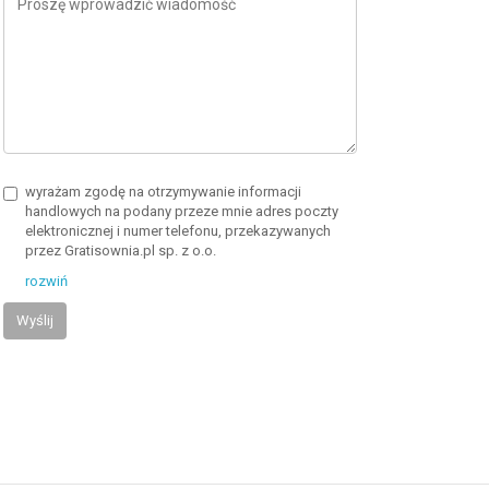
wyrażam zgodę na otrzymywanie informacji
handlowych na podany przeze mnie adres poczty
elektronicznej i numer telefonu, przekazywanych
przez Gratisownia.pl sp. z o.o.
rozwiń
Wyślij