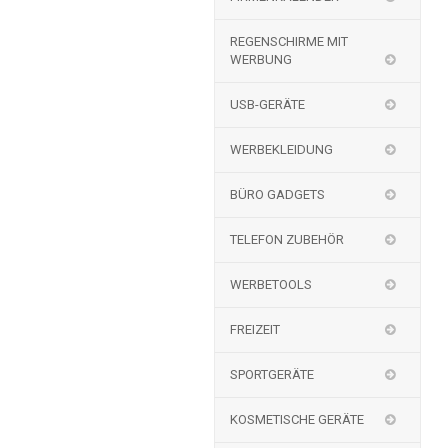
REGENSCHIRME MIT
WERBUNG
USB-GERÄTE
WERBEKLEIDUNG
BÜRO GADGETS
TELEFON ZUBEHÖR
WERBETOOLS
FREIZEIT
SPORTGERÄTE
KOSMETISCHE GERÄTE