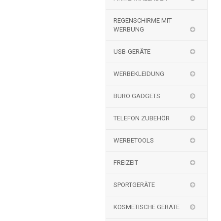
REGENSCHIRME MIT
WERBUNG
USB-GERÄTE
WERBEKLEIDUNG
BÜRO GADGETS
TELEFON ZUBEHÖR
WERBETOOLS
FREIZEIT
SPORTGERÄTE
KOSMETISCHE GERÄTE