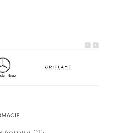
RMACJE
ul. Spółdzielcza 5a , 44-145