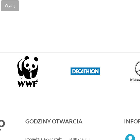
Wyślij
GODZINY OTWARCIA
INFO
Poniedziałek - Piątek:
08.00 - 16.00