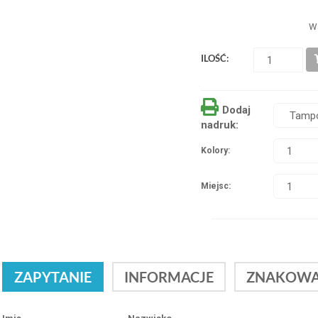
W
ILOŚĆ:
Dodaj
nadruk:
Kolory:
Miejsc:
ZAPYTANIE
INFORMACJE
ZNAKOWA