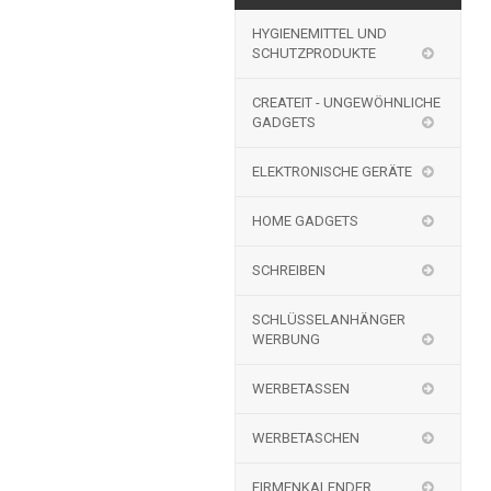
HYGIENEMITTEL UND
SCHUTZPRODUKTE
CREATEIT - UNGEWÖHNLICHE
GADGETS
ELEKTRONISCHE GERÄTE
HOME GADGETS
SCHREIBEN
SCHLÜSSELANHÄNGER
WERBUNG
WERBETASSEN
WERBETASCHEN
FIRMENKALENDER