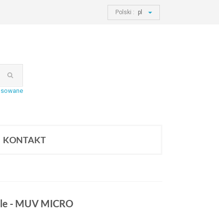
Polski :
pl
nsowane
KONTAKT
ole - MUV MICRO