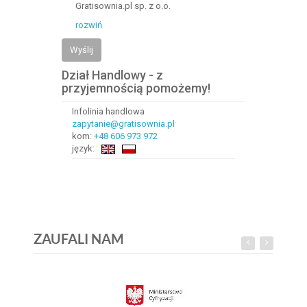
Gratisownia.pl sp. z o.o.
rozwiń
Wyślij
Dział Handlowy - z
przyjemnością pomożemy!
Infolinia handlowa
zapytanie@gratisownia.pl
kom:
+48 606 973 972
język:
ZAUFALI NAM