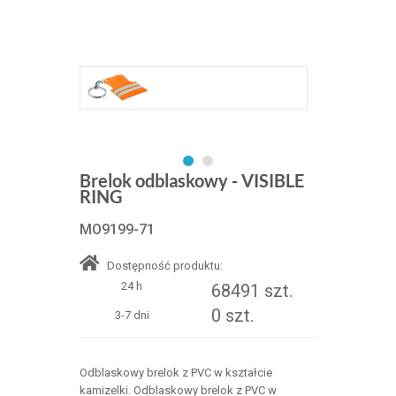
Brelok odblaskowy - VISIBLE
RING
MO9199-71
Dostępność produktu:
24 h
68491 szt.
0 szt.
3-7 dni
Odblaskowy brelok z PVC w kształcie
kamizelki. Odblaskowy brelok z PVC w