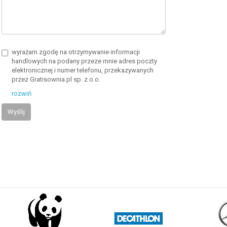
wyrażam zgodę na otrzymywanie informacji
handlowych na podany przeze mnie adres poczty
elektronicznej i numer telefonu, przekazywanych
przez Gratisownia.pl sp. z o.o.
rozwiń
Wyślij