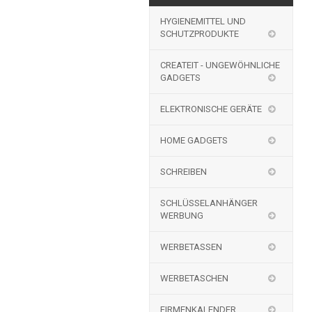
HYGIENEMITTEL UND
SCHUTZPRODUKTE
CREATEIT - UNGEWÖHNLICHE
GADGETS
ELEKTRONISCHE GERÄTE
HOME GADGETS
SCHREIBEN
SCHLÜSSELANHÄNGER
WERBUNG
WERBETASSEN
WERBETASCHEN
FIRMENKALENDER