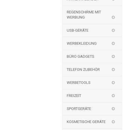
REGENSCHIRME MIT
WERBUNG
USB-GERÄTE
WERBEKLEIDUNG
BÜRO GADGETS
TELEFON ZUBEHÖR
WERBETOOLS
FREIZEIT
SPORTGERÄTE
KOSMETISCHE GERÄTE