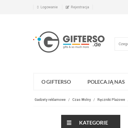
Logowanie
Rejestracja
O GIFTERSO
POLECAJĄ NAS
Gadżety reklamowe
Czas Wolny
Ręczniki Plażowe
KATEGORIE