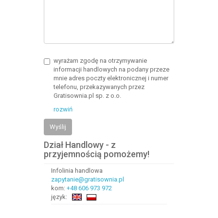
wyrażam zgodę na otrzymywanie
informacji handlowych na podany przeze
mnie adres poczty elektronicznej i numer
telefonu, przekazywanych przez
Gratisownia.pl sp. z o.o.
rozwiń
Wyślij
Dział Handlowy - z
przyjemnością pomożemy!
Infolinia handlowa
zapytanie@gratisownia.pl
kom:
+48 606 973 972
język: