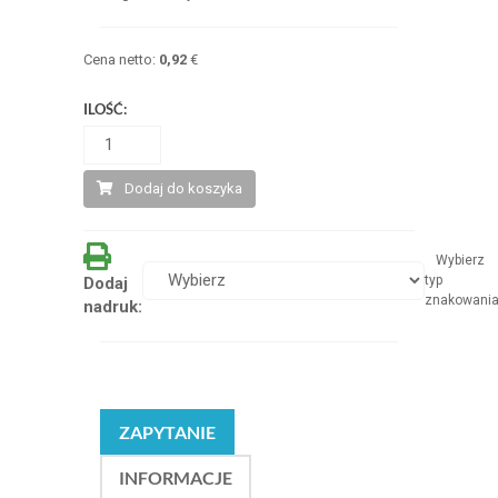
Cena netto:
0,92
€
ILOŚĆ:
Dodaj do koszyka
Wybierz
typ
Dodaj
znakowani
nadruk:
ZAPYTANIE
INFORMACJE