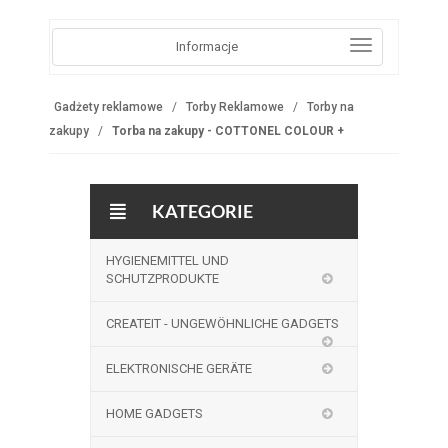
Informacje
Gadżety reklamowe
Torby Reklamowe
Torby na
zakupy
Torba na zakupy - COTTONEL COLOUR +
KATEGORIE
HYGIENEMITTEL UND
SCHUTZPRODUKTE
CREATEIT - UNGEWÖHNLICHE GADGETS
ELEKTRONISCHE GERÄTE
HOME GADGETS