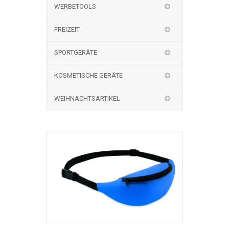
WERBETOOLS
FREIZEIT
SPORTGERÄTE
KOSMETISCHE GERÄTE
WEIHNACHTSARTIKEL