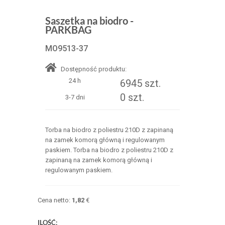
Saszetka na biodro -
PARKBAG
MO9513-37
Dostępność produktu:
24 h
6945 szt.
0 szt.
3-7 dni
Torba na biodro z poliestru 210D z zapinaną
na zamek komorą główną i regulowanym
paskiem. Torba na biodro z poliestru 210D z
zapinaną na zamek komorą główną i
regulowanym paskiem.
Cena netto:
1,82
€
ILOŚĆ: