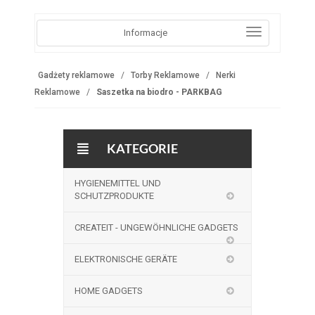
Informacje
Gadżety reklamowe
Torby Reklamowe
Nerki
Reklamowe
Saszetka na biodro - PARKBAG
KATEGORIE
HYGIENEMITTEL UND
SCHUTZPRODUKTE
CREATEIT - UNGEWÖHNLICHE GADGETS
ELEKTRONISCHE GERÄTE
HOME GADGETS