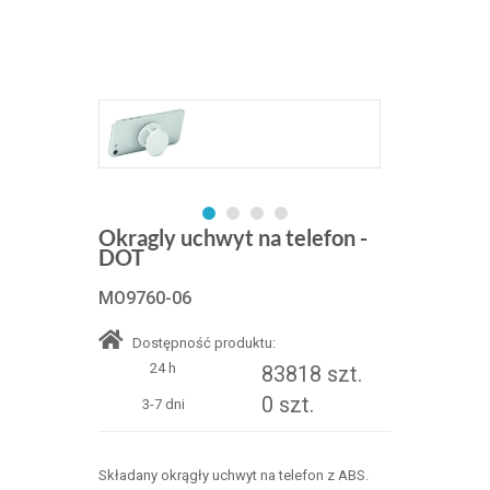
Okragly uchwyt na telefon -
DOT
MO9760-06
Dostępność produktu:
24 h
83818 szt.
0 szt.
3-7 dni
Składany okrągły uchwyt na telefon z ABS.