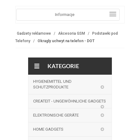
Informacje
Gadżety reklamowe
Akcesoria GSM
Podstawki pod
Telefony
Okragly uchwyt na telefon - DOT
KATEGORIE
HYGIENEMITTEL UND
SCHUTZPRODUKTE
CREATEIT - UNGEWÖHNLICHE GADGETS
ELEKTRONISCHE GERÄTE
HOME GADGETS