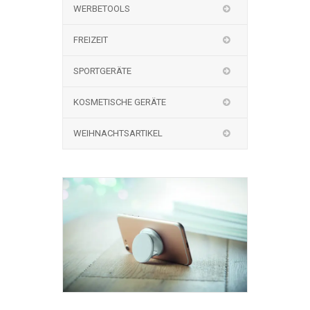
WERBETOOLS
FREIZEIT
SPORTGERÄTE
KOSMETISCHE GERÄTE
WEIHNACHTSARTIKEL