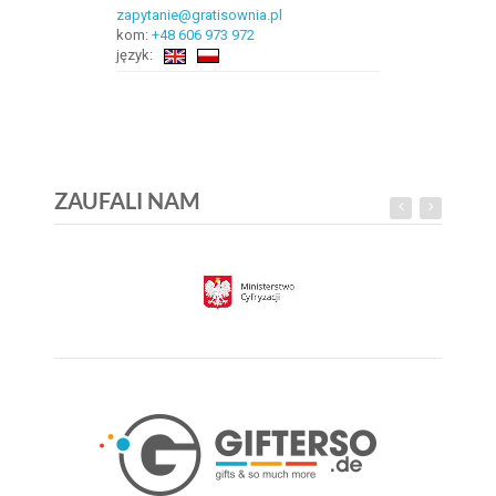
zapytanie@gratisownia.pl
kom:
+48 606 973 972
język:
ZAUFALI NAM