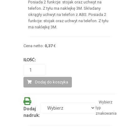
Posiada 2 funkcje: stojak oraz uchwyt na
telefon. Z tyłu ma naklejkę 3M. Składany
okrągły uchwyt na telefon z ABS. Posiada 2
funkcje: stojak oraz uchwyt na telefon. Z tyłu
ma naklejkę 3M.
Cena netto:
0,37
€
ILOŚĆ:
Dodaj do koszyka
Wybierz
typ
Dodaj
znakowania
nadruk: