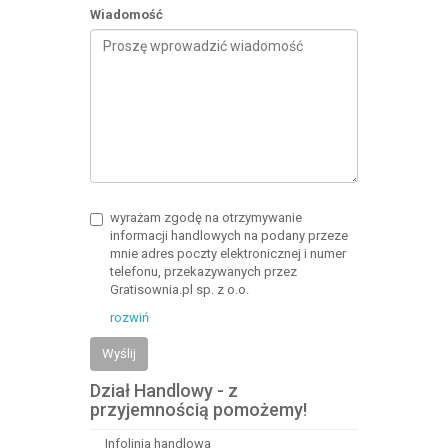
Wiadomość
wyrażam zgodę na otrzymywanie
informacji handlowych na podany przeze
mnie adres poczty elektronicznej i numer
telefonu, przekazywanych przez
Gratisownia.pl sp. z o.o.
rozwiń
Wyślij
Dział Handlowy - z
przyjemnością pomożemy!
Infolinia handlowa