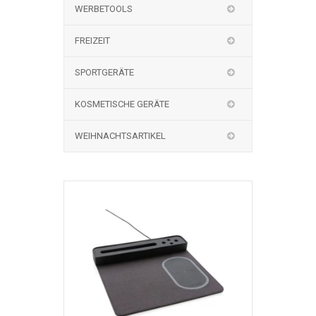
WERBETOOLS
FREIZEIT
SPORTGERÄTE
KOSMETISCHE GERÄTE
WEIHNACHTSARTIKEL