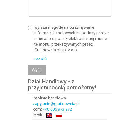
wyrażam zgodę na otrzymywanie
informacji handlowych na podany przeze
mnie adres poczty elektronicznej i numer
telefonu, przekazywanych przez
Gratisownia.pl sp. z o.o.
rozwiń
Wyślij
Dział Handlowy - z
przyjemnością pomożemy!
Infolinia handlowa
zapytanie@gratisownia.pl
kom:
+48 606 973 972
język: