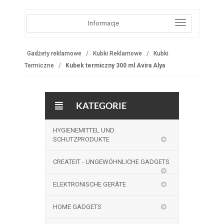
Informacje
Gadżety reklamowe
Kubki Reklamowe
Kubki
Termiczne
Kubek termiczny 300 ml Avira Alya
KATEGORIE
HYGIENEMITTEL UND
SCHUTZPRODUKTE
CREATEIT - UNGEWÖHNLICHE GADGETS
ELEKTRONISCHE GERÄTE
HOME GADGETS