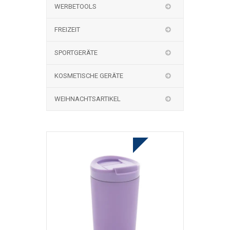
WERBETOOLS
FREIZEIT
SPORTGERÄTE
KOSMETISCHE GERÄTE
WEIHNACHTSARTIKEL
TO JEST MEGA HOT DEAL