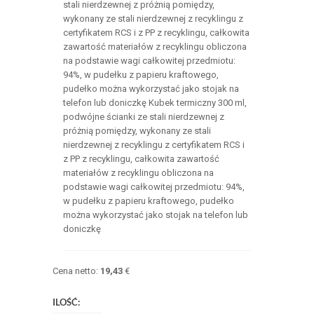
stali nierdzewnej z próżnią pomiędzy,
wykonany ze stali nierdzewnej z recyklingu z
certyfikatem RCS i z PP z recyklingu, całkowita
zawartość materiałów z recyklingu obliczona
na podstawie wagi całkowitej przedmiotu:
94%, w pudełku z papieru kraftowego,
pudełko można wykorzystać jako stojak na
telefon lub doniczkę Kubek termiczny 300 ml,
podwójne ścianki ze stali nierdzewnej z
próżnią pomiędzy, wykonany ze stali
nierdzewnej z recyklingu z certyfikatem RCS i
z PP z recyklingu, całkowita zawartość
materiałów z recyklingu obliczona na
podstawie wagi całkowitej przedmiotu: 94%,
w pudełku z papieru kraftowego, pudełko
można wykorzystać jako stojak na telefon lub
doniczkę
Cena netto:
19,43
€
ILOŚĆ: