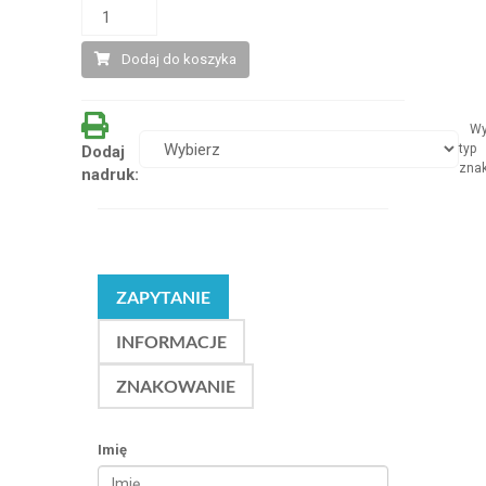
Dodaj do koszyka
Wy
typ
Dodaj
zna
nadruk:
ZAPYTANIE
INFORMACJE
ZNAKOWANIE
Imię