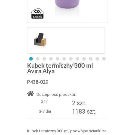
Kubek termiczny 300 ml
Avira Alya
P438-029
Dostępność produktu:
24 h
2 szt.
1183 szt.
3-7 dni
Kubek termiczny 300 ml, podwójne ścianki ze