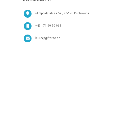
ul. Spółdzielcza 5a , 44-145 Pilchowice
+49 171 99 50 963
biuro@gifterso.de