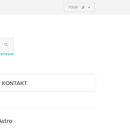
Polski :
pl
nsowane
KONTAKT
Astro