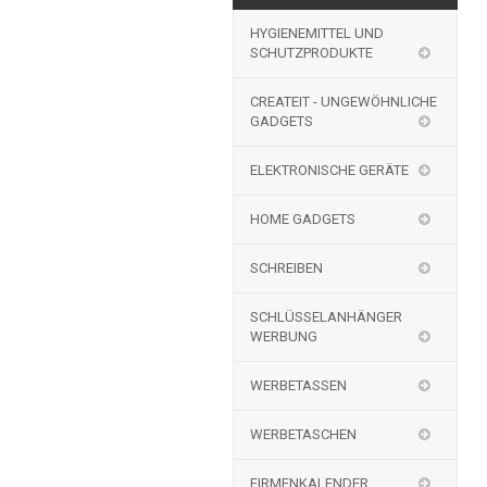
HYGIENEMITTEL UND
SCHUTZPRODUKTE
CREATEIT - UNGEWÖHNLICHE
GADGETS
ELEKTRONISCHE GERÄTE
HOME GADGETS
SCHREIBEN
SCHLÜSSELANHÄNGER
WERBUNG
WERBETASSEN
WERBETASCHEN
FIRMENKALENDER