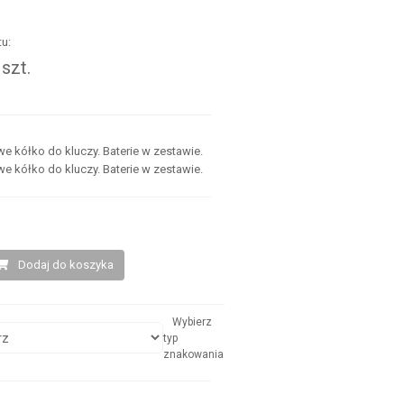
u:
szt.
.
we kółko do kluczy. Baterie w zestawie.
we kółko do kluczy. Baterie w zestawie.
Dodaj do koszyka
Wybierz
typ
znakowania