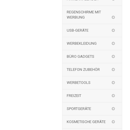
REGENSCHIRME MIT
WERBUNG
USB-GERÄTE
WERBEKLEIDUNG
BÜRO GADGETS
TELEFON ZUBEHÖR
WERBETOOLS
FREIZEIT
SPORTGERÄTE
KOSMETISCHE GERÄTE