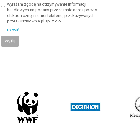
wyrażam zgodę na otrzymywanie informacji
handlowych na podany przeze mnie adres poczty
elektronicznej i numer telefonu, przekazywanych
przez Gratisownia.pl sp. z o.o.
rozwiń
Wyślij