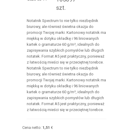
szt.
Notatnik Spectrum to nie tylko niezbędnik
biurowy, ale również świetna okazja do
promocji Twojej marki. Kartonowy notatnik ma
miękką w dotyku okładkę i 96 liniowanych
kartek o gramaturze 60 g/m², idealnych do
zapisywania szybkich pomysłów lub długich
notatek. Format A5 jest praktyczny, ponieważ
z łatwością mieści się w przeciętnej torebce.
Notatnik Spectrum to nie tylko niezbędnik
biurowy, ale również świetna okazja do
promocji Twojej marki. Kartonowy notatnik ma
miękką w dotyku okładkę i 96 liniowanych
kartek o gramaturze 60 g/m², idealnych do
zapisywania szybkich pomysłów lub długich
notatek. Format A5 jest praktyczny, ponieważ
z łatwością mieści się w przeciętnej torebce.
Cena netto:
1,51
€