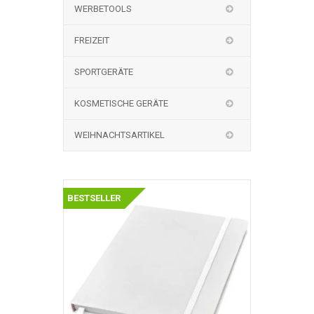
WERBETOOLS
FREIZEIT
SPORTGERÄTE
KOSMETISCHE GERÄTE
WEIHNACHTSARTIKEL
BESTSELLER