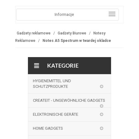
Informacje
Gadżety reklamowe
Gadżety Biurowe
Notesy
Reklamowe
Notes A5 Spectrum w twardej okladce
KATEGORIE
HYGIENEMITTEL UND
SCHUTZPRODUKTE
CREATEIT - UNGEWÖHNLICHE GADGETS
ELEKTRONISCHE GERÄTE
HOME GADGETS