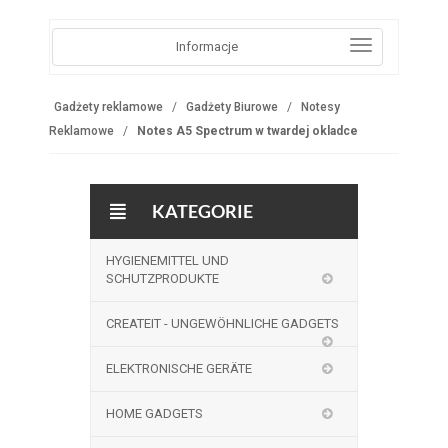
Informacje
Gadżety reklamowe
Gadżety Biurowe
Notesy
Reklamowe
Notes A5 Spectrum w twardej okladce
KATEGORIE
HYGIENEMITTEL UND
SCHUTZPRODUKTE
CREATEIT - UNGEWÖHNLICHE GADGETS
ELEKTRONISCHE GERÄTE
HOME GADGETS