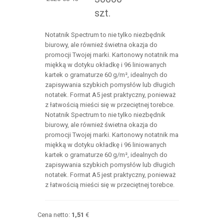
szt.
Notatnik Spectrum to nie tylko niezbędnik
biurowy, ale również świetna okazja do
promocji Twojej marki. Kartonowy notatnik ma
miękką w dotyku okładkę i 96 liniowanych
kartek o gramaturze 60 g/m², idealnych do
zapisywania szybkich pomysłów lub długich
notatek. Format A5 jest praktyczny, ponieważ
z łatwością mieści się w przeciętnej torebce.
Notatnik Spectrum to nie tylko niezbędnik
biurowy, ale również świetna okazja do
promocji Twojej marki. Kartonowy notatnik ma
miękką w dotyku okładkę i 96 liniowanych
kartek o gramaturze 60 g/m², idealnych do
zapisywania szybkich pomysłów lub długich
notatek. Format A5 jest praktyczny, ponieważ
z łatwością mieści się w przeciętnej torebce.
Cena netto:
1,51
€