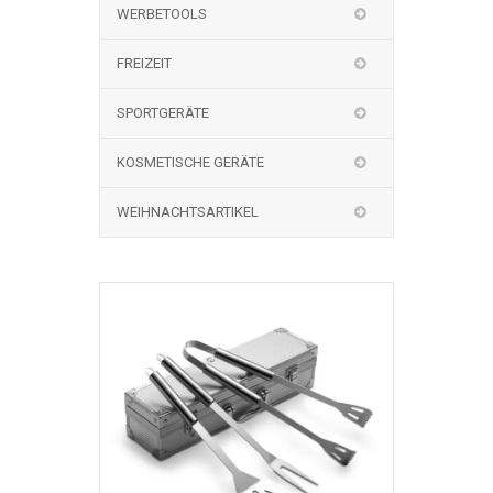
WERBETOOLS
FREIZEIT
SPORTGERÄTE
KOSMETISCHE GERÄTE
WEIHNACHTSARTIKEL