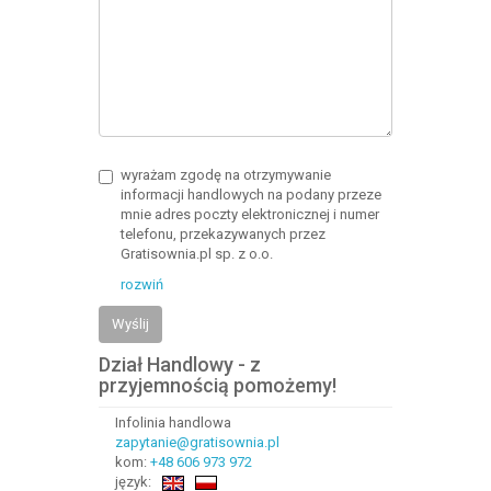
wyrażam zgodę na otrzymywanie
informacji handlowych na podany przeze
mnie adres poczty elektronicznej i numer
telefonu, przekazywanych przez
Gratisownia.pl sp. z o.o.
rozwiń
Wyślij
Dział Handlowy - z
przyjemnością pomożemy!
Infolinia handlowa
zapytanie@gratisownia.pl
kom:
+48 606 973 972
język: