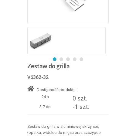
Zestaw do grilla
V6362-32
Dostępność produktu:
24 h
0 szt.
-1 szt.
3-7 dni
Zestaw do grilla w aluminiowej skrzynce,
łopatka, widelec do mięsa oraz szczypce