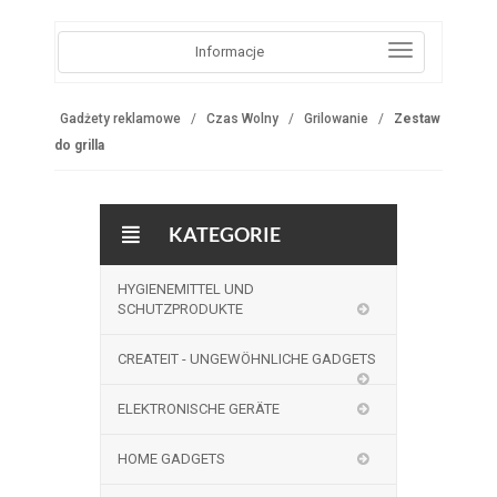
Informacje
Gadżety reklamowe
Czas Wolny
Grilowanie
Zestaw
do grilla
KATEGORIE
HYGIENEMITTEL UND
SCHUTZPRODUKTE
CREATEIT - UNGEWÖHNLICHE GADGETS
ELEKTRONISCHE GERÄTE
HOME GADGETS