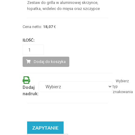
Zestaw do grilla w aluminiowej skrzynce,
łopatka, widelec do mięsa oraz szczypce
Cena netto:
18,07
€
ILOŚĆ:
Dodaj do koszyka
Wybierz
typ
Dodaj
znakowania
nadruk:
ZAPYTANIE