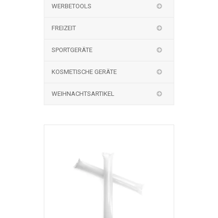
WERBETOOLS
FREIZEIT
SPORTGERÄTE
KOSMETISCHE GERÄTE
WEIHNACHTSARTIKEL