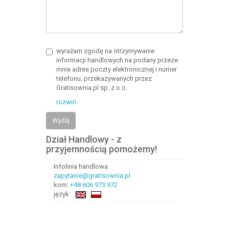
wyrażam zgodę na otrzymywanie
informacji handlowych na podany przeze
mnie adres poczty elektronicznej i numer
telefonu, przekazywanych przez
Gratisownia.pl sp. z o.o.
rozwiń
Wyślij
Dział Handlowy - z
przyjemnością pomożemy!
Infolinia handlowa
zapytanie@gratisownia.pl
kom:
+48 606 973 972
język: