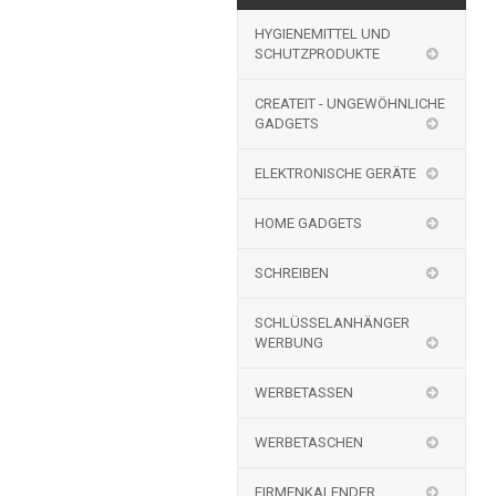
HYGIENEMITTEL UND
SCHUTZPRODUKTE
CREATEIT - UNGEWÖHNLICHE
GADGETS
ELEKTRONISCHE GERÄTE
HOME GADGETS
SCHREIBEN
SCHLÜSSELANHÄNGER
WERBUNG
WERBETASSEN
WERBETASCHEN
FIRMENKALENDER