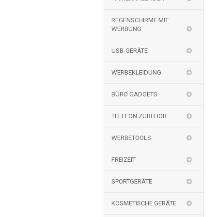
REGENSCHIRME MIT
WERBUNG
USB-GERÄTE
WERBEKLEIDUNG
BÜRO GADGETS
TELEFON ZUBEHÖR
WERBETOOLS
FREIZEIT
SPORTGERÄTE
KOSMETISCHE GERÄTE