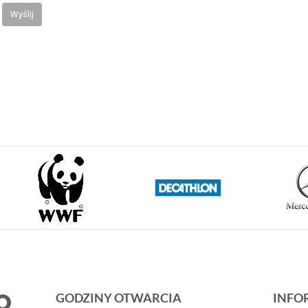
Wyślij
GODZINY OTWARCIA
INFO