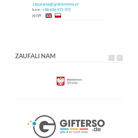
zapytanie@gratisownia.pl
kom:
+48 606 973 972
język:
ZAUFALI NAM