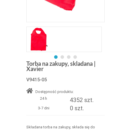
Torba na zakupy, skladana |
Xavier
V9415-05
Dostępność produktu:
24 h
4352 szt.
0 szt.
3-7 dni
Składana torba na zakupy, składa się do