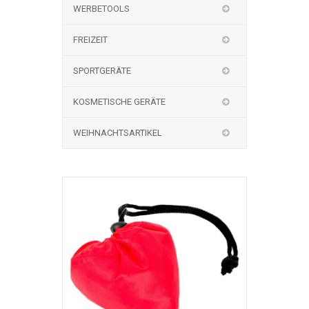
WERBETOOLS
FREIZEIT
SPORTGERÄTE
KOSMETISCHE GERÄTE
WEIHNACHTSARTIKEL