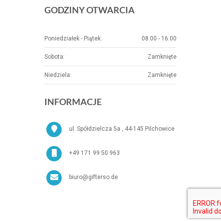
GODZINY OTWARCIA
Poniedziałek - Piątek:
08.00 - 16.00
Sobota:
Zamknięte
Niedziela:
Zamknięte
INFORMACJE
ul. Spółdzielcza 5a , 44-145 Pilchowice
+49 171 99 50 963
biuro@gifterso.de