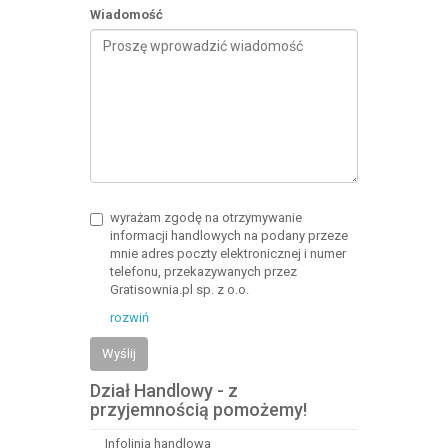
Wiadomość
wyrażam zgodę na otrzymywanie
informacji handlowych na podany przeze
mnie adres poczty elektronicznej i numer
telefonu, przekazywanych przez
Gratisownia.pl sp. z o.o.
rozwiń
Wyślij
Dział Handlowy - z
przyjemnością pomożemy!
Infolinia handlowa