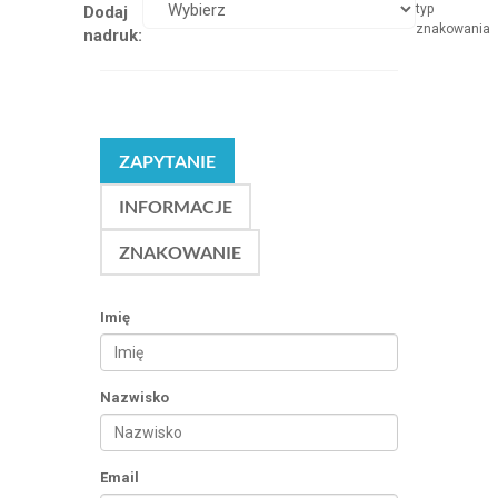
typ
Dodaj
znakowania
nadruk:
ZAPYTANIE
INFORMACJE
ZNAKOWANIE
Imię
Nazwisko
Email