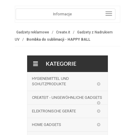
Informacje
Gadżety reklamowe
Create.it
Gadżety z Nadrukiem
UV
Bombka do sublimacji - HAPPY BALL
KATEGORIE
HYGIENEMITTEL UND
SCHUTZPRODUKTE
CREATEIT - UNGEWÖHNLICHE GADGETS
ELEKTRONISCHE GERÄTE
HOME GADGETS