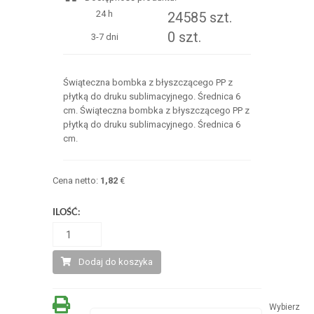
24 h
24585 szt.
0 szt.
3-7 dni
Świąteczna bombka z błyszczącego PP z
płytką do druku sublimacyjnego. Średnica 6
cm. Świąteczna bombka z błyszczącego PP z
płytką do druku sublimacyjnego. Średnica 6
cm.
Cena netto:
1,82
€
ILOŚĆ:
Dodaj do koszyka
Wybierz