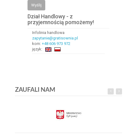
Wyślij
Dział Handlowy - z
przyjemnością pomożemy!
Infolinia handlowa
zapytanie@gratisownia.pl
kom:
+48 606 973 972
język:
ZAUFALI NAM