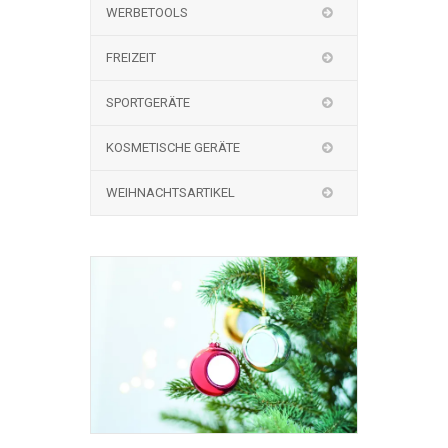
WERBETOOLS
FREIZEIT
SPORTGERÄTE
KOSMETISCHE GERÄTE
WEIHNACHTSARTIKEL