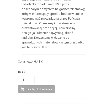
Układanka z nadrukiem UV będzie
doskonałym pomysłem na gadżet reklamowy,
który w interesujący sposób będzie w stanie
wypromować prowadzoną przez Państwa
działalność. Oferujemy korzystne ceny
prezentowanej propozycji, uniwersalny
design, jak również najwyższą jakość
nadruku. Korzystamy wyłącznie ze
sprawdzonych materiałów - w tym przypadku
jest to plastik HIPS.
Cena netto:
0,48
€
ILOŚĆ:
Dodaj do koszyka