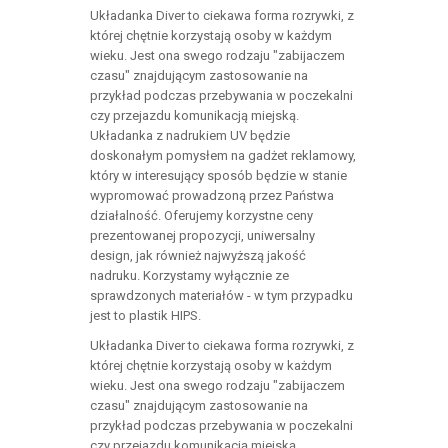
Układanka Diver to ciekawa forma rozrywki, z
której chętnie korzystają osoby w każdym
wieku. Jest ona swego rodzaju "zabijaczem
czasu" znajdującym zastosowanie na
przykład podczas przebywania w poczekalni
czy przejazdu komunikacją miejską.
Układanka z nadrukiem UV będzie
doskonałym pomysłem na gadżet reklamowy,
który w interesujący sposób będzie w stanie
wypromować prowadzoną przez Państwa
działalność. Oferujemy korzystne ceny
prezentowanej propozycji, uniwersalny
design, jak również najwyższą jakość
nadruku. Korzystamy wyłącznie ze
sprawdzonych materiałów - w tym przypadku
jest to plastik HIPS.
Układanka Diver to ciekawa forma rozrywki, z
której chętnie korzystają osoby w każdym
wieku. Jest ona swego rodzaju "zabijaczem
czasu" znajdującym zastosowanie na
przykład podczas przebywania w poczekalni
czy przejazdu komunikacją miejską.