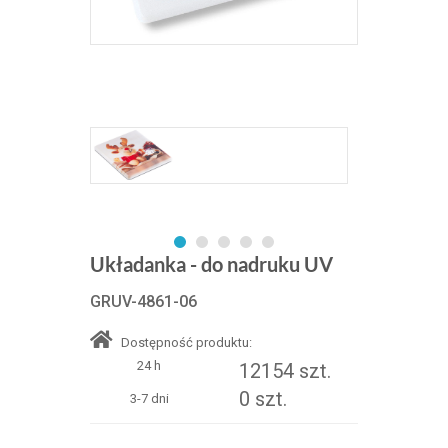
Układanka - do nadruku UV
GRUV-4861-06
Dostępność produktu:
24 h
12154 szt.
0 szt.
3-7 dni