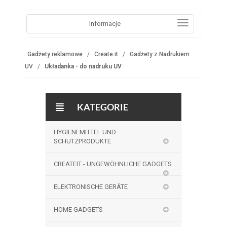
Informacje
Gadżety reklamowe
Create.it
Gadżety z Nadrukiem
UV
Układanka - do nadruku UV
KATEGORIE
HYGIENEMITTEL UND
SCHUTZPRODUKTE
CREATEIT - UNGEWÖHNLICHE GADGETS
ELEKTRONISCHE GERÄTE
HOME GADGETS