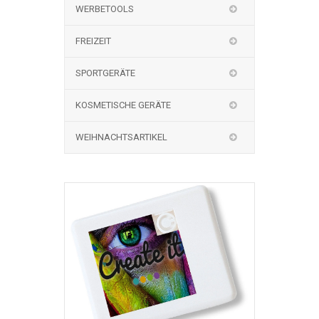
WERBETOOLS
FREIZEIT
SPORTGERÄTE
KOSMETISCHE GERÄTE
WEIHNACHTSARTIKEL