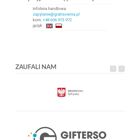
Infolinia handlowa
zapytanie@gratisownia.pl
kom:
+48 606 973 972
język:
ZAUFALI NAM