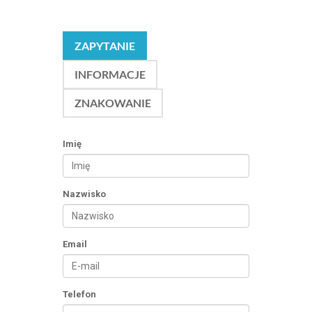
ZAPYTANIE
INFORMACJE
ZNAKOWANIE
Imię
Nazwisko
Email
Telefon