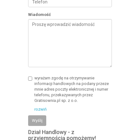
Wiadomość
wyrażam zgodę na otrzymywanie
informacji handlowych na podany przeze
mnie adres poczty elektronicznej i numer
telefonu, przekazywanych przez
Gratisownia.pl sp. z o.o.
rozwiń
Wyślij
Dział Handlowy - z
przyjemnością pomożemy!