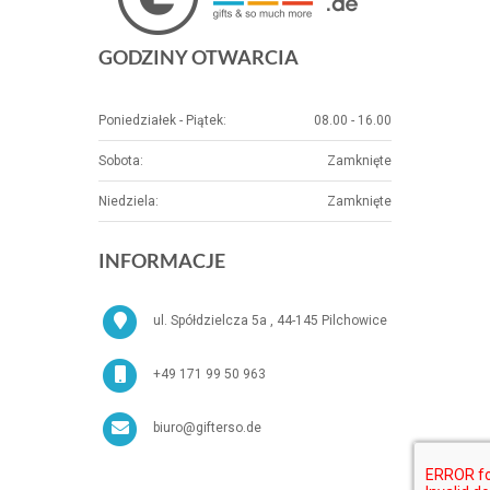
GODZINY OTWARCIA
Poniedziałek - Piątek:
08.00 - 16.00
Sobota:
Zamknięte
Niedziela:
Zamknięte
INFORMACJE
ul. Spółdzielcza 5a , 44-145 Pilchowice
+49 171 99 50 963
biuro@gifterso.de