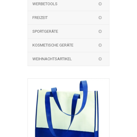
WERBETOOLS
FREIZEIT
SPORTGERÄTE
KOSMETISCHE GERÄTE
WEIHNACHTSARTIKEL