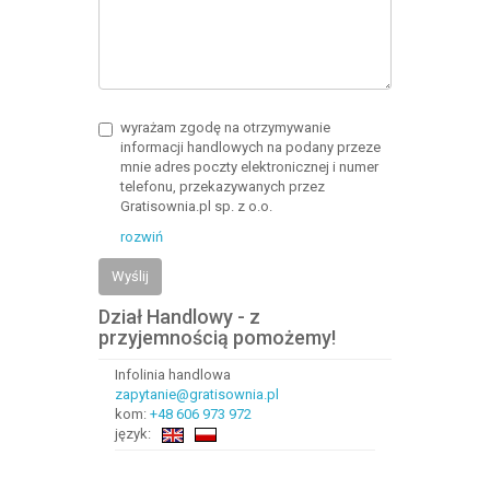
wyrażam zgodę na otrzymywanie
informacji handlowych na podany przeze
mnie adres poczty elektronicznej i numer
telefonu, przekazywanych przez
Gratisownia.pl sp. z o.o.
rozwiń
Wyślij
Dział Handlowy - z
przyjemnością pomożemy!
Infolinia handlowa
zapytanie@gratisownia.pl
kom:
+48 606 973 972
język: