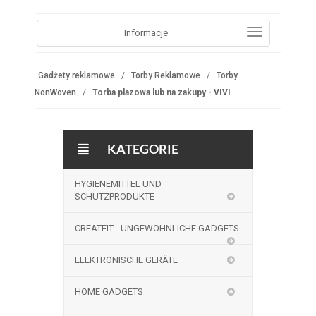
Informacje
Gadżety reklamowe
Torby Reklamowe
Torby
NonWoven
Torba plazowa lub na zakupy - VIVI
KATEGORIE
HYGIENEMITTEL UND
SCHUTZPRODUKTE
CREATEIT - UNGEWÖHNLICHE GADGETS
ELEKTRONISCHE GERÄTE
HOME GADGETS